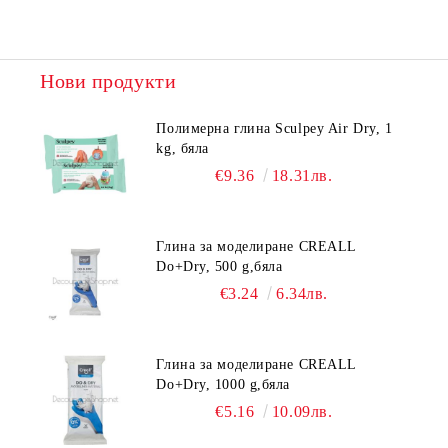
Нови продукти
Полимерна глина Sculpey Air Dry, 1
kg, бяла
€9.36
18.31лв.
Глина за моделиране CREALL
Do+Dry, 500 g,бяла
€3.24
6.34лв.
Глина за моделиране CREALL
Do+Dry, 1000 g,бяла
€5.16
10.09лв.