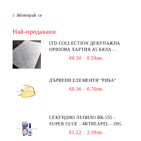
Абонирай се
Най-продавани
ITD COLLECTION ДЕКУПАЖНА
ОРИЗОВА ХАРТИЯ А5 БЯЛА -
RC044
€0.30
0.59лв.
ДЪРВЕНИ ЕЛЕМЕНТИ “РИБА“
€0.36
0.70лв.
СЕКУНДНО ЛЕПИЛО ВК-555 -
SUPER CLUE - MITREAPEL - 20G
€1.22
2.39лв.