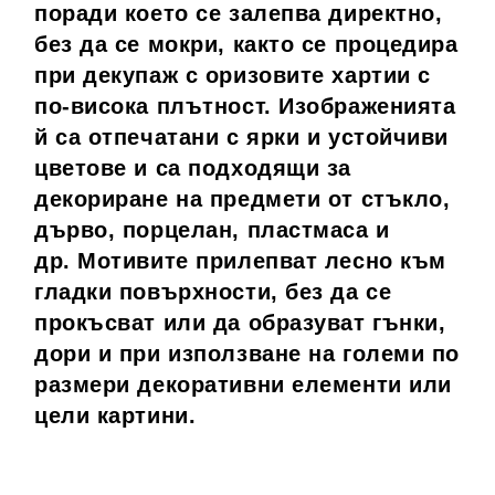
поради което се залепва директно,
без да се мокри, както се процедира
при декупаж с оризовите хартии с
по-висока плътност. Изображенията
й са отпечатани с ярки и устойчиви
цветове и са подходящи за
декориране на предмети от стъкло,
дърво, порцелан, пластмаса и
др.
Мотивите прилепват лесно към
гладки повърхности, без да се
прокъсват или да образуват гънки,
дори и при използване на
големи по
размери декоративни елементи или
цели картини.