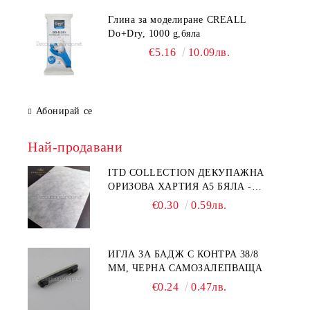
Глина за моделиране CREALL
Do+Dry, 1000 g,бяла
€5.16
10.09лв.
Абонирай се
Най-продавани
ITD COLLECTION ДЕКУПАЖНА
ОРИЗОВА ХАРТИЯ А5 БЯЛА -
RC044
€0.30
0.59лв.
ИГЛА ЗА БАДЖ С КОНТРА 38/8
ММ, ЧЕРНА САМОЗАЛЕПВАЩА
€0.24
0.47лв.