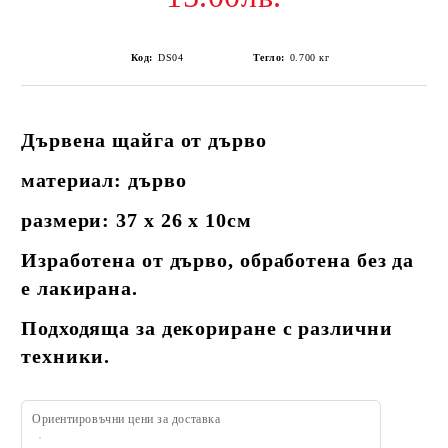
Код:
DS04
Тегло:
0.700
кг
Дървена щайга от дърво
материал: дърво
размери: 37 х 26 х 10см
Изработена от дърво, обработена без да
е лакирана.
Подходяща за декориране с различни
техники.
Ориентировъчни цени за доставка