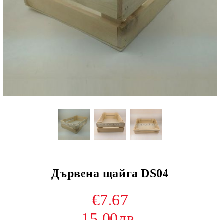
Дървена щайга DS04
€7.67
15.00лв.