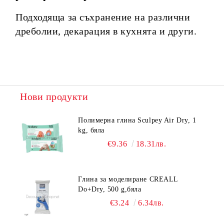
Подходяща за съхранение на различни
дреболии, декарация в кухнята и други.
Нови продукти
Полимерна глина Sculpey Air Dry, 1
kg, бяла
€9.36
18.31лв.
Глина за моделиране CREALL
Do+Dry, 500 g,бяла
€3.24
6.34лв.