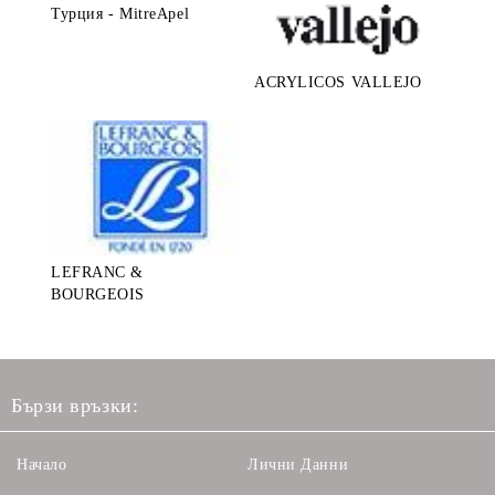
Турция - MitreApel
ACRYLICOS VALLEJO
LEFRANC &
BOURGEOIS
Бързи връзки:
Начало
Лични Данни