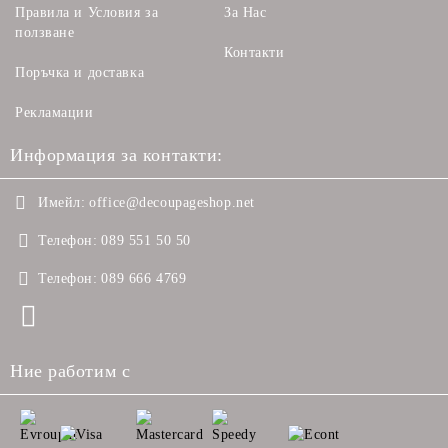
Правила и Условия за
За Нас
ползване
Контакти
Поръчка и доставка
Рекламации
Информация за контакти:
Имейл:
office@decoupageshop.net
Телефон:
089 551 50 50
Телефон:
089 666 4769
Ние работим с