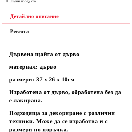
Оцени продукта
Детайлно описание
Ревюта
Дървена щайга от дърво
материал: дърво
размери: 37 х 26 х 10см
Изработена от дърво, обработена без да
е лакирана.
Подходяща за декориране с различни
техники. Може да се изработва и с
размери по поръчка.