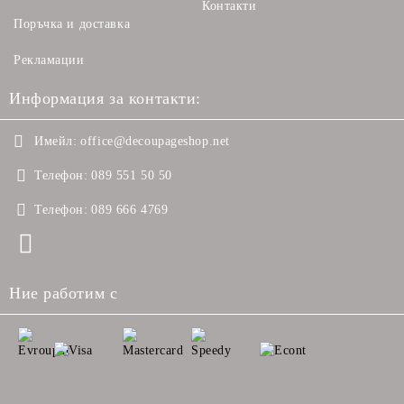
Контакти
Поръчка и доставка
Рекламации
Информация за контакти:
Имейл:
office@decoupageshop.net
Телефон:
089 551 50 50
Телефон:
089 666 4769
Ние работим с