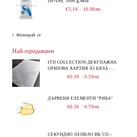
Do+Dry, 1000 g,бяла
€5.16
10.09лв.
Абонирай се
Най-продавани
ITD COLLECTION ДЕКУПАЖНА
ОРИЗОВА ХАРТИЯ А5 БЯЛА -
RC044
€0.30
0.59лв.
ДЪРВЕНИ ЕЛЕМЕНТИ “РИБА“
€0.36
0.70лв.
СЕКУНДНО ЛЕПИЛО ВК-555 -