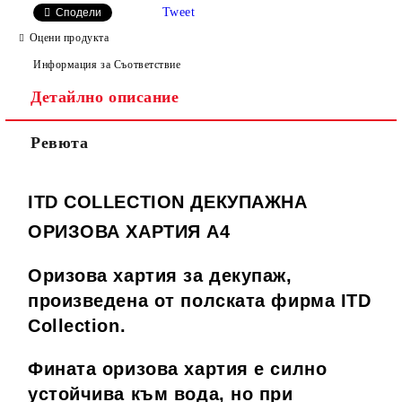
Tweet
Сподели
Оцени продукта
Информация за Съответствие
Детайлно описание
Ревюта
ITD COLLECTION ДЕКУПАЖНА
ОРИЗОВА ХАРТИЯ А4
Оризова хартия за декупаж,
произведена от полската фирма ITD
Collection.
Фината оризова хартия е силно
устойчива към вода, но при