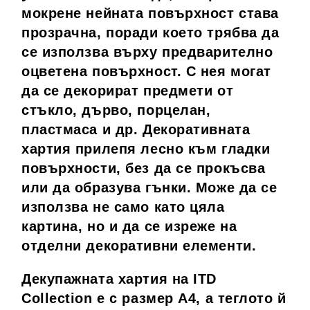
мокрене нейната повърхност става
прозрачна, поради което трябва да
се използва върху предварително
оцветена повърхност. С нея могат
да се декорират предмети от
стъкло, дърво, порцелан,
пластмаса и др. Декоративната
хартия прилепя лесно към гладки
повърхности, без да се прокъсва
или да образува гънки. Може да се
използва не само като цяла
картина, но и да се изреже на
отделни декоративни елементи.
Декупажната хартия на ITD
Collection е с размер A4, а теглото й