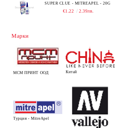
SUPER CLUE - MITREAPEL - 20G
€1.22
2.39лв.
Марки
Китай
МСМ ПРИНТ ООД
Турция - MitreApel