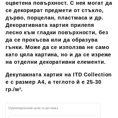
оцветена повърхност. С нея могат да
се декорират предмети от стъкло,
дърво, порцелан, пластмаса и др.
Декоративната хартия прилепя
лесно към гладки повърхности, без
да се прокъсва или да образува
гънки. Може да се използва не само
като цяла картина, но и да се изреже
на отделни декоративни елементи.
Декупажната хартия на ITD Collection
е с размер A4, а теглото й е 25-30
гр./
м².
Ориентировъчни цени за доставка