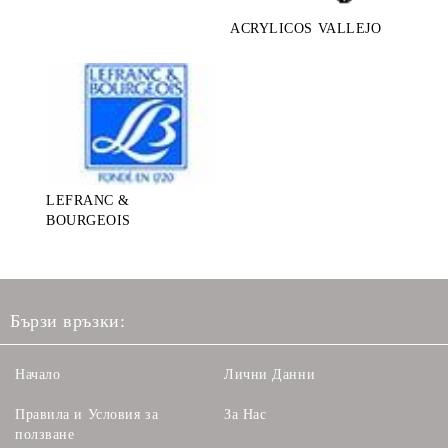
ACRYLICOS VALLEJO
LEFRANC &
BOURGEOIS
Бързи връзки:
Начало
Лични Данни
Правила и Условия за
За Нас
ползване