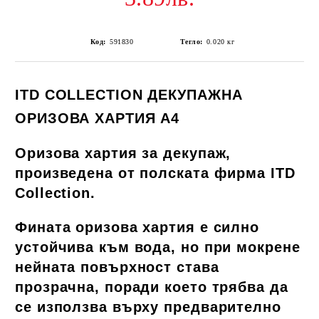
Код:
591830
Тегло:
0.020
кг
ITD COLLECTION ДЕКУПАЖНА
ОРИЗОВА ХАРТИЯ А4
Оризова хартия за декупаж,
произведена от полската фирма ITD
Collection.
Фината оризова хартия е силно
устойчива към вода, но при мокрене
нейната повърхност става
прозрачна, поради което трябва да
се използва върху предварително