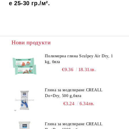
е 25-30 гр./
м².
Нови продукти
Полимерна глина Sculpey Air Dry, 1
kg, бяла
€9.36
18.31лв.
Глина за моделиране CREALL
Do+Dry, 500 g,бяла
€3.24
6.34лв.
Глина за моделиране CREALL