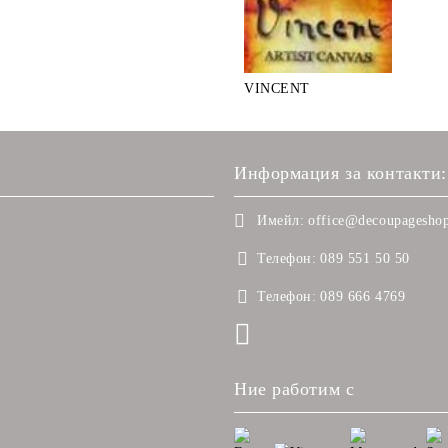
VINCENT
Информация за контакти:
Имейл:
office@decoupageshop
Телефон:
089 551 50 50
Телефон:
089 666 4769
Ние работим с