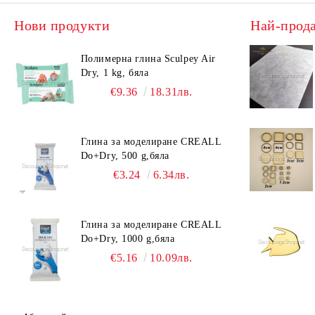
Нови продукти
Най-прод
Полимерна глина Sculpey Air
Dry, 1 kg, бяла
€9.36
18.31лв.
Глина за моделиране CREALL
Do+Dry, 500 g,бяла
€3.24
6.34лв.
Глина за моделиране CREALL
Do+Dry, 1000 g,бяла
€5.16
10.09лв.