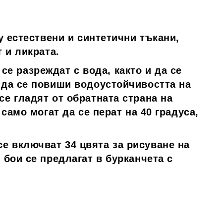
у естествени и синтетични тъкани,
 и ликрата.
 се разреждат с вода, както и да се
 да се повиши водоустойчивостта на
е гладят от обратната страна на
само могат да се перат на 40 градуса,
о се включват 34 цвята за рисуване на
 бои се предлагат в бурканчета с