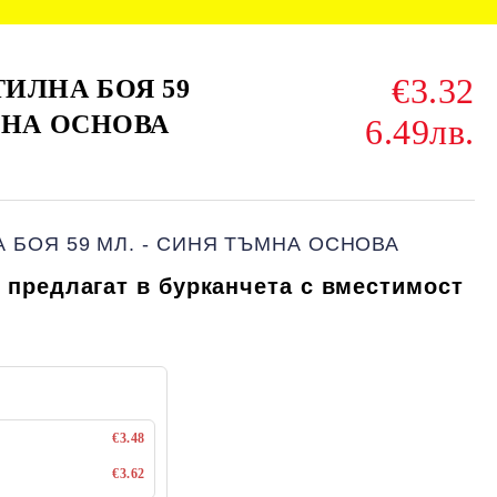
€3.32
ИЛНА БОЯ 59
МНА ОСНОВА
6.49лв.
 БОЯ 59 МЛ. - СИНЯ ТЪМНА ОСНОВА
 предлагат в бурканчета с вместимост
€3.48
€3.62