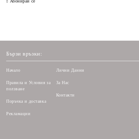
Абонирай се
Бързи връзки:
Начало
Лични Данни
Правила и Условия за
За Нас
ползване
Контакти
Поръчка и доставка
Рекламации