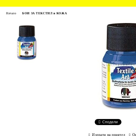
Начало
БОИ ЗА ТЕКСТИЛ и КОЖА
Сподели
Изпрати на приятел
О