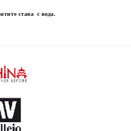
нтите става с вода.