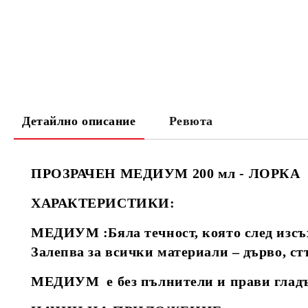
Детайлно описание
Ревюта
ПРОЗРАЧЕН МЕДИУМ 200 мл - ЛОРКА
ХАРАКТЕРИСТИКИ:
МЕДИУМ :Бяла течност, която след изсъх
Залепва за всички материали – дърво, ст
МЕДИУМ е без пълнители и прави глад