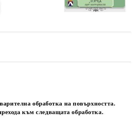
варителна обработка на повърхността.
прехода към следващата обработка.