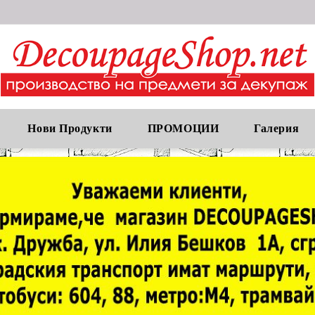
Нови Продукти
ПРОМОЦИИ
Галерия