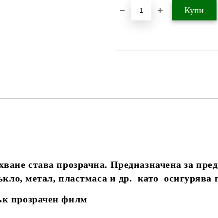
ване става прозрачна. Предназначена за пред
ъкло, метал, пластмаса и др. като осигурява 
ък прозрачен филм