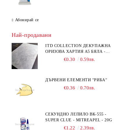
Абонирай се
Най-продавани
ITD COLLECTION ДЕКУПАЖНА
ОРИЗОВА ХАРТИЯ А5 БЯЛА -
RC044
€0.30
0.59лв.
ДЪРВЕНИ ЕЛЕМЕНТИ “РИБА“
€0.36
0.70лв.
СЕКУНДНО ЛЕПИЛО ВК-555 -
SUPER CLUE - MITREAPEL - 20G
€1.22
2.39лв.