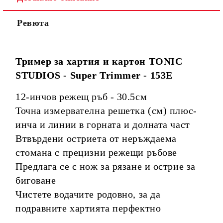
Ревюта
Тример за хартия и картон TONIC
STUDIOS - Super Trimmer - 153E
12-инчов режещ ръб - 30.5см
Точна измервателна решетка (см) плюс-
инча и линии в горната и долната част
Втвърдени остриета от неръждаема
стомана с прецизни режещи ръбове
Предлага се с нож за рязане и острие за
биговане
Чистете водачите родовно, за да
подравните хартията перфектно