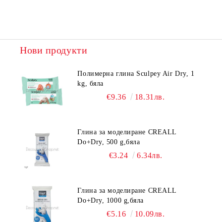
Нови продукти
Полимерна глина Sculpey Air Dry, 1
kg, бяла
€9.36
18.31лв.
Глина за моделиране CREALL
Do+Dry, 500 g,бяла
€3.24
6.34лв.
Глина за моделиране CREALL
Do+Dry, 1000 g,бяла
€5.16
10.09лв.