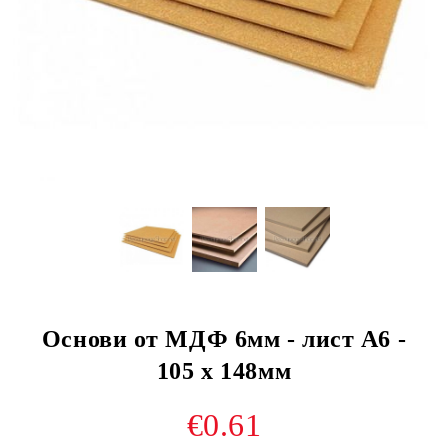
Основи от МДФ 6мм - лист A6 -
105 х 148мм
€0.61