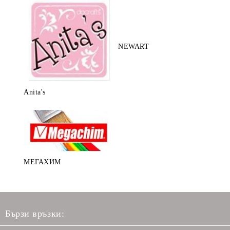
NEWART
Anita's
МЕГАХИМ
Бързи връзки: