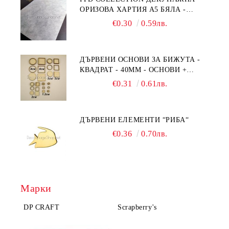
ОРИЗОВА ХАРТИЯ А5 БЯЛА -
RC044
€0.30
0.59лв.
ДЪРВЕНИ ОСНОВИ ЗА БИЖУТА -
КВАДРАТ - 40ММ - ОСНОВИ +
РАМКА
€0.31
0.61лв.
ДЪРВЕНИ ЕЛЕМЕНТИ “РИБА“
€0.36
0.70лв.
Марки
DP CRAFT
Scrapberry's