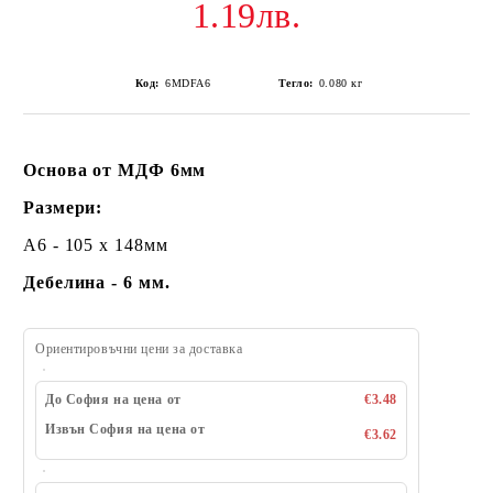
1.19лв.
Код:
6MDFA6
Тегло:
0.080
кг
Основа от МДФ 6мм
Размери:
A6 - 105 х 148мм
Дебелина - 6 мм.
Ориентировъчни цени за доставка
До София на цена от
€3.48
Извън София на цена от
€3.62