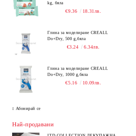
kg, бяла
€9.36
18.31лв.
Глина за моделиране CREALL
Do+Dry, 500 g,бяла
€3.24
6.34лв.
Глина за моделиране CREALL
Do+Dry, 1000 g,бяла
€5.16
10.09лв.
Абонирай се
Най-продавани
ITD COLLECTION ДЕКУПАЖНА