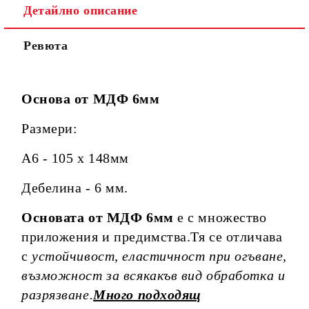
Детайлно описание
Ревюта
Основа от МДФ 6мм
Размери:
A6 - 105 х 148мм
Дебелина - 6 мм.
Основата от МДФ 6мм
е с множество
приложения и предимства.Тя се отличава
с
устойчивост, еластичност при огъване,
възможност за всякакъв вид обработка и
разрязване.
Много подходящ