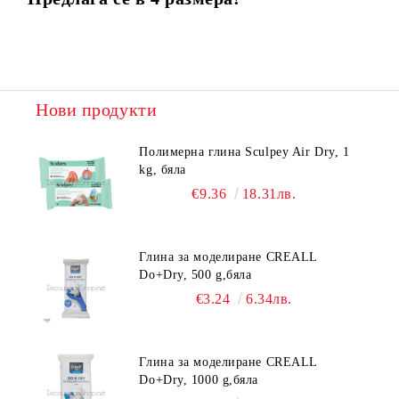
Нови продукти
Полимерна глина Sculpey Air Dry, 1
kg, бяла
€9.36
18.31лв.
Глина за моделиране CREALL
Do+Dry, 500 g,бяла
€3.24
6.34лв.
Глина за моделиране CREALL
Do+Dry, 1000 g,бяла