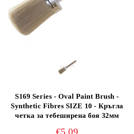
S169 Series - Oval Paint Brush -
Synthetic Fibres SIZE 10 - Кръгла
четка за тебеширена боя 32мм
€5.09