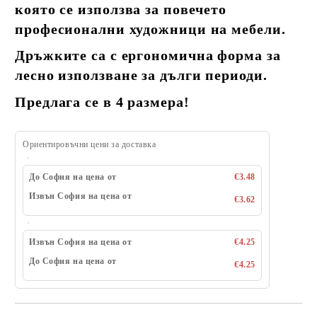
която се използва за повечето
професионални художници на мебели.
Дръжките са с ергономична форма за
лесно използване за дълги периоди.
Предлага се в 4 размера!
Ориентировъчни цени за доставка
До София на цена от
€3.48
Извън София на цена от
€3.62
Извън София на цена от
€4.25
До София на цена от
€4.25