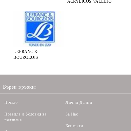
ACRYLICOS VALLEJO
LEFRANC &
BOURGEOIS
Бързи връзки:
Начало
Лични Данни
Правила и Условия за
За Нас
ползване
Контакти