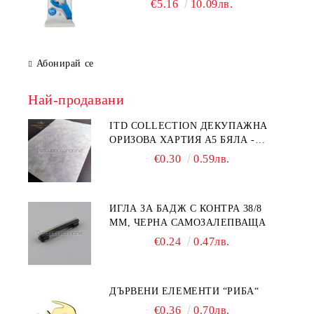
€5.16
10.09лв.
Абонирай се
Най-продавани
ITD COLLECTION ДЕКУПАЖНА
ОРИЗОВА ХАРТИЯ А5 БЯЛА -
RC044
€0.30
0.59лв.
ИГЛА ЗА БАДЖ С КОНТРА 38/8
ММ, ЧЕРНА САМОЗАЛЕПВАЩА
€0.24
0.47лв.
ДЪРВЕНИ ЕЛЕМЕНТИ “РИБА“
€0.36
0.70лв.