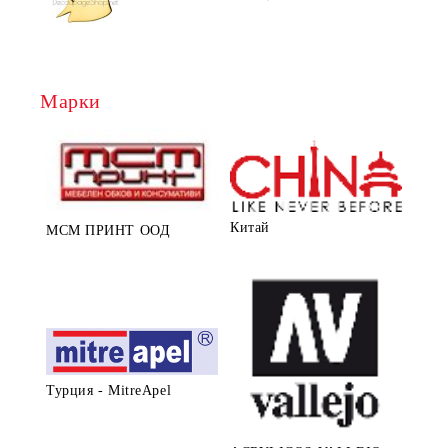
Марки
Китай
МСМ ПРИНТ ООД
Турция - MitreApel