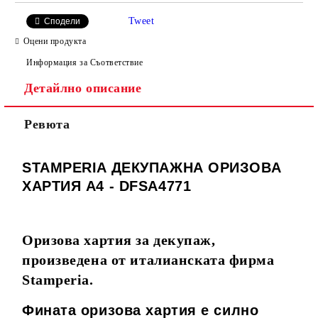
Tweet
Сподели
Оцени продукта
Информация за Съответствие
Детайлно описание
Ревюта
STAMPERIA ДЕКУПАЖНА ОРИЗОВА
ХАРТИЯ А4 -
DFSA4771
Оризова хартия за декупаж,
произведена от италианската фирма
Stamperia.
Фината оризова хартия е силно