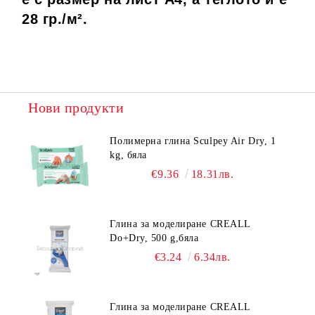
28 гр./
м².
Нови продукти
Полимерна глина Sculpey Air Dry, 1
kg, бяла
€9.36
18.31лв.
Глина за моделиране CREALL
Do+Dry, 500 g,бяла
€3.24
6.34лв.
Глина за моделиране CREALL