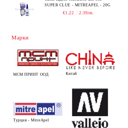
SUPER CLUE - MITREAPEL - 20G
€1.22
2.39лв.
Марки
Китай
МСМ ПРИНТ ООД
Турция - MitreApel