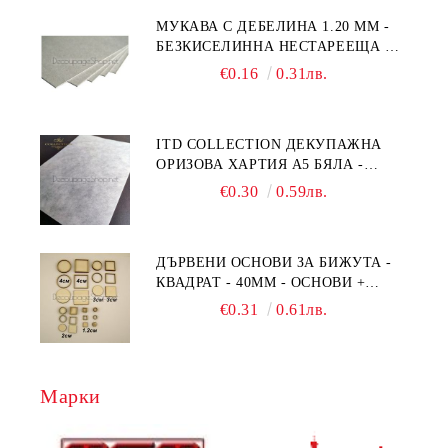
МУКАВА С ДЕБЕЛИНА 1.20 MM -
БЕЗКИСЕЛИННА НЕСТАРЕЕЩА А5
- 210 Х 150ММ
€0.16
0.31лв.
ITD COLLECTION ДЕКУПАЖНА
ОРИЗОВА ХАРТИЯ А5 БЯЛА -
RC044
€0.30
0.59лв.
ДЪРВЕНИ ОСНОВИ ЗА БИЖУТА -
КВАДРАТ - 40ММ - ОСНОВИ +
РАМКА
€0.31
0.61лв.
Марки