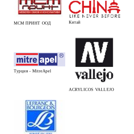
Китай
МСМ ПРИНТ ООД
Турция - MitreApel
ACRYLICOS VALLEJO