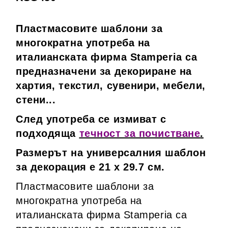
Пластмасовите шаблони за
многократна употреба на
италианската фирма Stamperia са
предназначени за декориране на
хартия, текстил, сувенири, мебели,
стени...
След употреба се измиват с
подходяща
течност за почистване
.
Размерът на универсалния шаблон
за декорация е 21 х 29.7 см.
Пластмасовите шаблони за
многократна употреба на
италианската фирма Stamperia са