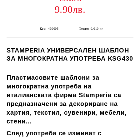
9.90лв.
Код:
430005
Тегло:
0.010
кг
STAMPERIA УНИВЕРСАЛЕН ШАБЛОН
ЗА МНОГОКРАТНА УПОТРЕБА KSG430
Пластмасовите шаблони за
многократна употреба на
италианската фирма Stamperia са
предназначени за декориране на
хартия, текстил, сувенири, мебели,
стени...
След употреба се измиват с