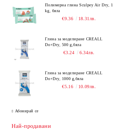
Полимерна глина Sculpey Air Dry, 1
kg, бяла
€9.36
18.31лв.
Глина за моделиране CREALL
Do+Dry, 500 g,бяла
€3.24
6.34лв.
Глина за моделиране CREALL
Do+Dry, 1000 g,бяла
€5.16
10.09лв.
Абонирай се
Най-продавани