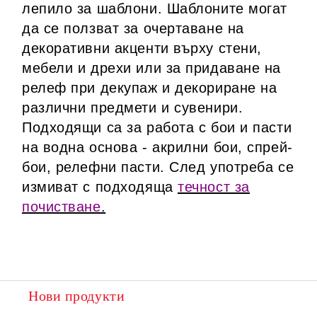
лепило за шаблони. Шаблоните могат
да се ползват за очертаване на
декоративни акценти върху стени,
мебели и дрехи или за придаване на
релеф при декупаж и декориране на
различни предмети и сувенири.
Подходящи са за работа с бои и пасти
на водна основа - акрилни бои, спрей-
бои, релефни пасти. След употреба се
измиват с подходяща
течност за
почистване
.
Нови продукти