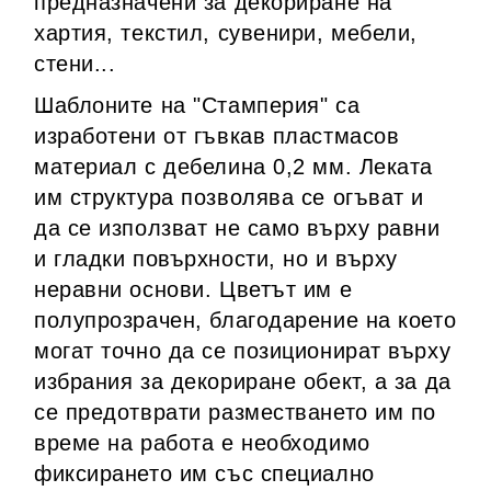
предназначени за декориране на
хартия, текстил, сувенири, мебели,
стени...
Шаблоните на "Стамперия" са
изработени от гъвкав пластмасов
материал с дебелина 0,2 мм. Леката
им структура позволява се огъват и
да се използват не само върху равни
и гладки повърхности, но и върху
неравни основи. Цветът им е
полупрозрачен, благодарение на което
могат точно да се позиционират върху
избрания за декориране обект, а за да
се предотврати разместването им по
време на работа е необходимо
фиксирането им със специално