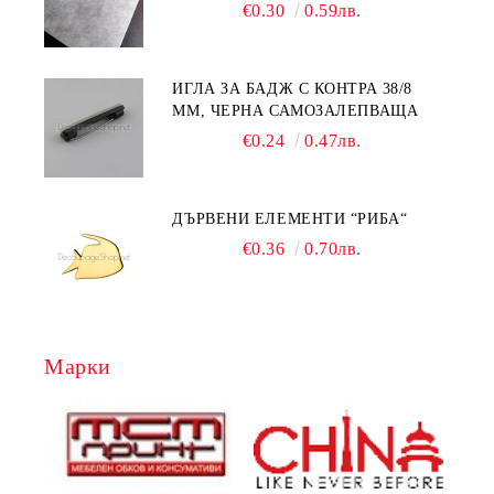
RC044
€0.30
0.59лв.
ИГЛА ЗА БАДЖ С КОНТРА 38/8
ММ, ЧЕРНА САМОЗАЛЕПВАЩА
€0.24
0.47лв.
ДЪРВЕНИ ЕЛЕМЕНТИ “РИБА“
€0.36
0.70лв.
Марки