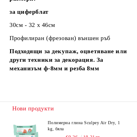
за циферблат
30см - 32 х 46см
Профилиран (фрезован) външен ръб
Подходящи за декупаж, оцветяване или
други техники за декорация. За
механизъм ф-8мм и резба 8мм
Нови продукти
Полимерна глина Sculpey Air Dry, 1
kg, бяла