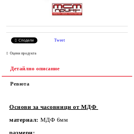
Tweet
Сподели
Оцени продукта
Детайлно описание
Ревюта
Основи за часовници от МДФ
материал:
МДФ 6мм
размери: