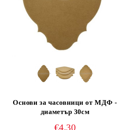
Основи за часовници от МДФ -
диаметър 30см
€4.30