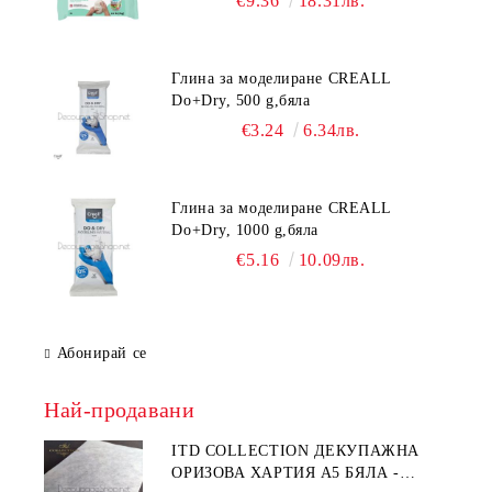
€9.36
18.31лв.
Глина за моделиране CREALL
Do+Dry, 500 g,бяла
€3.24
6.34лв.
Глина за моделиране CREALL
Do+Dry, 1000 g,бяла
€5.16
10.09лв.
Абонирай се
Най-продавани
ITD COLLECTION ДЕКУПАЖНА
ОРИЗОВА ХАРТИЯ А5 БЯЛА -