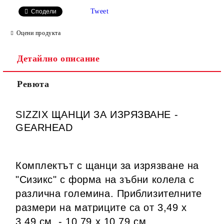
Tweet
Сподели
Оцени продукта
Детайлно описание
Ревюта
SIZZIX ЩАНЦИ ЗА ИЗРЯЗВАНЕ -
GEARHEAD
Комплектът с щанци за изрязване на
"Сизикс" с форма на зъбни колела с
различна големина. Приблизителните
размери на матриците са от 3,49 х
3,49 см. - 10,79 х 10,79 см.