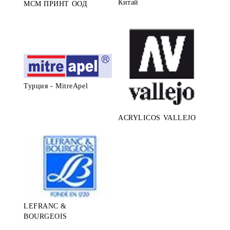
Китай
МСМ ПРИНТ ООД
Турция - MitreApel
ACRYLICOS VALLEJO
LEFRANC &
BOURGEOIS