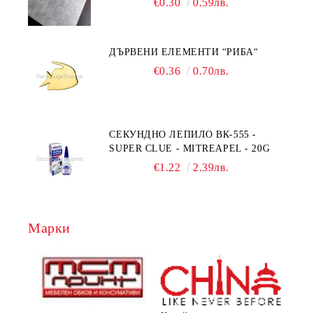
€0.30
0.59лв.
ДЪРВЕНИ ЕЛЕМЕНТИ “РИБА“
€0.36
0.70лв.
СЕКУНДНО ЛЕПИЛО ВК-555 -
SUPER CLUE - MITREAPEL - 20G
€1.22
2.39лв.
Марки