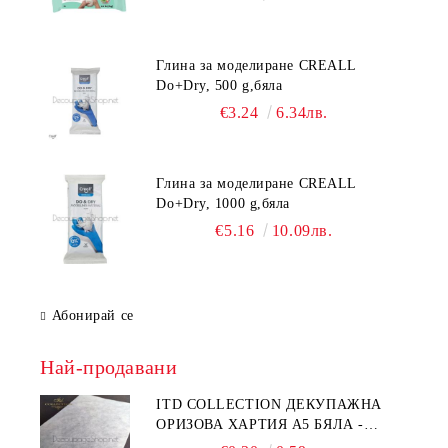
Глина за моделиране CREALL
Do+Dry, 500 g,бяла
€3.24
6.34лв.
Глина за моделиране CREALL
Do+Dry, 1000 g,бяла
€5.16
10.09лв.
Абонирай се
Най-продавани
ITD COLLECTION ДЕКУПАЖНА
ОРИЗОВА ХАРТИЯ А5 БЯЛА -
RC044