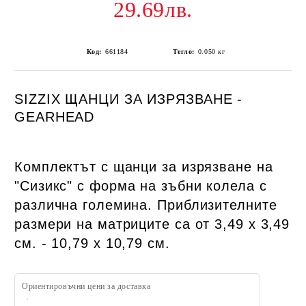
29.69лв.
Код:
661184
Тегло:
0.050
кг
SIZZIX ЩАНЦИ ЗА ИЗРЯЗВАНЕ -
GEARHEAD
Комплектът с щанци за изрязване на
"Сизикс" с форма на зъбни колела с
различна големина. Приблизителните
размери на матриците са от 3,49 х 3,49
см. - 10,79 х 10,79 см.
Ориентировъчни цени за доставка