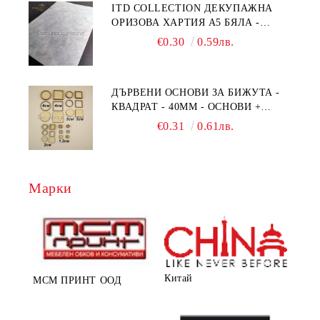
ITD COLLECTION ДЕКУПАЖНА
ОРИЗОВА ХАРТИЯ А5 БЯЛА -
RC044
€0.30
0.59лв.
ДЪРВЕНИ ОСНОВИ ЗА БИЖУТА -
КВАДРАТ - 40ММ - ОСНОВИ +
РАМКА
€0.31
0.61лв.
Марки
Китай
МСМ ПРИНТ ООД