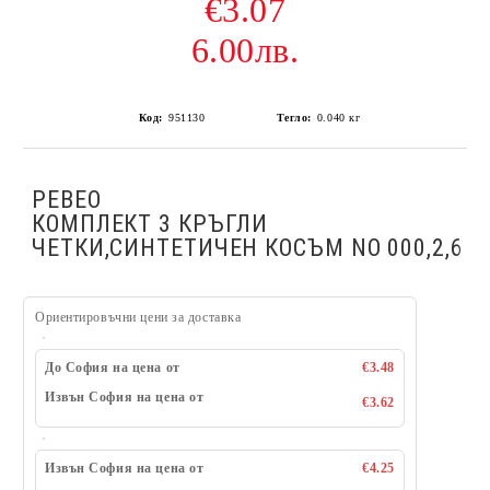
€3.07
6.00лв.
Код:
951130
Тегло:
0.040
кг
PEBEO
КОМПЛЕКТ 3 КРЪГЛИ
ЧЕТКИ,СИНТЕТИЧЕН КОСЪМ NO 000,2,6
Ориентировъчни цени за доставка
До София на цена от
€3.48
Извън София на цена от
€3.62
Извън София на цена от
€4.25