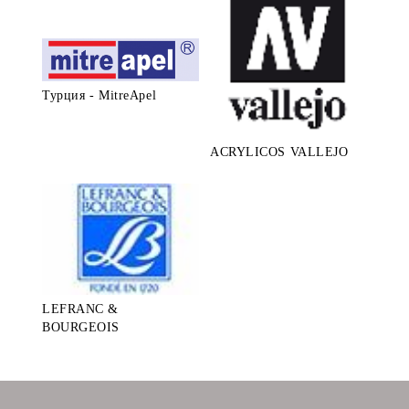
Турция - MitreApel
ACRYLICOS VALLEJO
LEFRANC &
BOURGEOIS