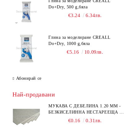
Глина за моделиране CREALL
Do+Dry, 500 g,бяла
€3.24
6.34лв.
Глина за моделиране CREALL
Do+Dry, 1000 g,бяла
€5.16
10.09лв.
Абонирай се
Най-продавани
МУКАВА С ДЕБЕЛИНА 1.20 MM -
БЕЗКИСЕЛИННА НЕСТАРЕЕЩА А5
- 210 Х 150ММ
€0.16
0.31лв.