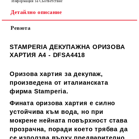
Информация за Съответствие
Детайлно описание
Ревюта
STAMPERIA ДЕКУПАЖНА ОРИЗОВА
ХАРТИЯ А4 - DFSA4418
Оризова хартия за декупаж,
произведена от италианската
фирма Stamperia.
Фината оризова хартия е силно
устойчива към вода, но при
мокрене нейната повърхност става
прозрачна, поради което трябва да
се използва върху предварително