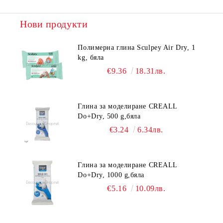
Нови продукти
Полимерна глина Sculpey Air Dry, 1
kg, бяла
€9.36
18.31лв.
Глина за моделиране CREALL
Do+Dry, 500 g,бяла
€3.24
6.34лв.
Глина за моделиране CREALL
Do+Dry, 1000 g,бяла
€5.16
10.09лв.