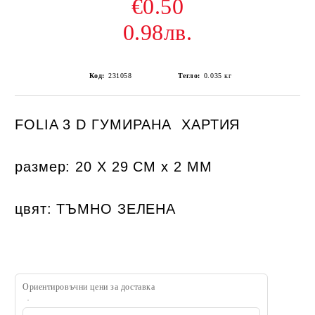
€0.50
0.98лв.
Код:
231058
Тегло:
0.035
кг
FOLIA 3 D ГУМИРАНА ХАРТИЯ
размер: 20 Х 29 СМ х 2 ММ
цвят: ТЪМНО ЗЕЛЕНА
Ориентировъчни цени за доставка