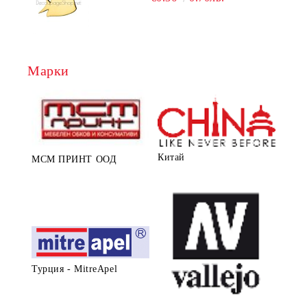
Марки
Китай
МСМ ПРИНТ ООД
Турция - MitreApel