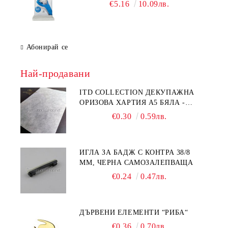
€5.16
10.09лв.
Абонирай се
Най-продавани
ITD COLLECTION ДЕКУПАЖНА
ОРИЗОВА ХАРТИЯ А5 БЯЛА -
RC044
€0.30
0.59лв.
ИГЛА ЗА БАДЖ С КОНТРА 38/8
ММ, ЧЕРНА САМОЗАЛЕПВАЩА
€0.24
0.47лв.
ДЪРВЕНИ ЕЛЕМЕНТИ “РИБА“
€0.36
0.70лв.