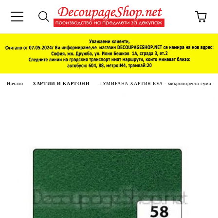
Начало
ХАРТИИ И КАРТОНИ
ГУМИРАНА ХАРТИЯ ЕVA - микропореста гума