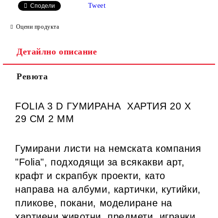
Tweet
Сподели
Оцени продукта
Детайлно описание
Ревюта
FOLIA 3 D ГУМИРАНА ХАРТИЯ 20 Х
29 СМ 2 ММ
Гумирани листи на немската компания
"Folia", подходящи за всякакви арт,
крафт и скрапбук проекти, като
направа на албуми, картички, кутийки,
пликове, покани, моделиране на
хартиени животни, предмети, играчки