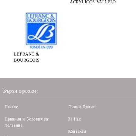
ACRYLICOS VALLEJO
LEFRANC &
BOURGEOIS
Бързи връзки:
Начало
Лични Данни
Правила и Условия за
За Нас
ползване
Контакти