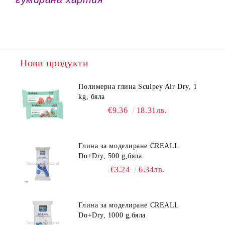
Нови продукти
Полимерна глина Sculpey Air Dry, 1
kg, бяла
€9.36
18.31лв.
Глина за моделиране CREALL
Do+Dry, 500 g,бяла
€3.24
6.34лв.
Глина за моделиране CREALL
Do+Dry, 1000 g,бяла