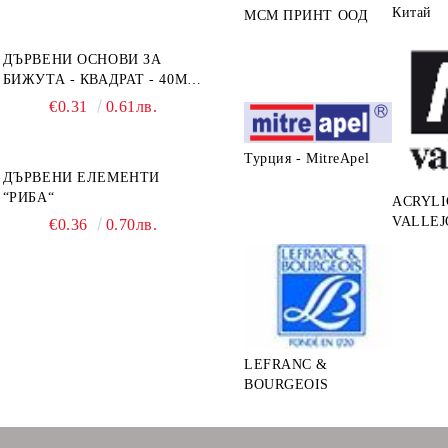
Китай
МСМ ПРИНТ ООД
ДЪРВЕНИ ОСНОВИ ЗА
БИЖУТА - КВАДРАТ - 40ММ
- ОСНОВИ + РАМКА
€0.31
0.61лв.
Турция - MitreApel
ДЪРВЕНИ ЕЛЕМЕНТИ
“РИБА“
ACRYLI
VALLEJ
€0.36
0.70лв.
LEFRANC &
BOURGEOIS