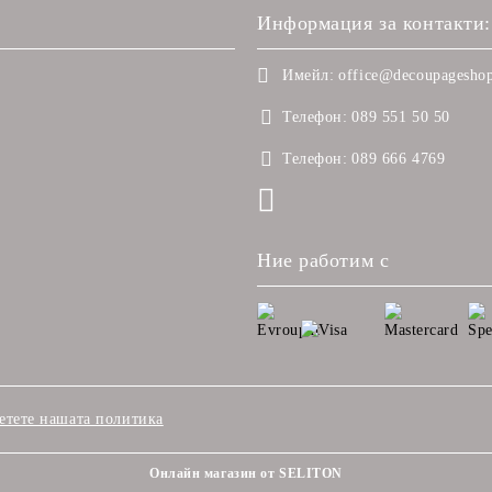
Информация за контакти:
Имейл:
office@decoupageshop
Телефон:
089 551 50 50
Телефон:
089 666 4769
Ние работим с
етете нашата политика
Онлайн магазин от SELITON