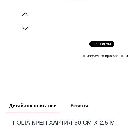
Prev
Next
Сподели
Изпрати на приятел
О
Детайлно описание
Ревюта
FOLIA КРЕП ХАРТИЯ 50 СМ Х 2,5 М