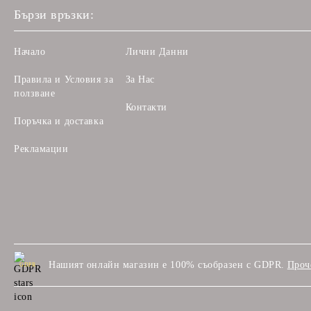
Бързи връзки:
Начало
Лични Данни
Правила и Условия за
За Нас
ползване
Контакти
Поръчка и доставка
Рекламации
Нашият онлайн магазин е 100% съобразен с GDPR.
Проч
GDPR