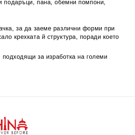
 и подаръци, пана, обемни помпони,
ачка, за да заеме различни форми при
ало крехката й структура, поради което
., подходящи за изработка на големи