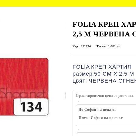
FOLIA КРЕП ХАР
2,5 М ЧЕРВЕНА
Код:
822134
Тегло:
0.080
кг
FOLIA КРЕП ХАРТИЯ
размер:50 СМ Х 2,5 М
цвят: ЧЕРВЕНА ОГНЕ
Ориентировъчни цени за доставка
До София на цена от
Извън София на цена от