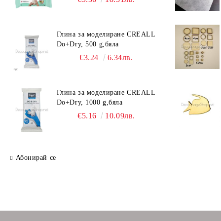
Глина за моделиране CREALL
Do+Dry, 500 g,бяла
€3.24
6.34лв.
Глина за моделиране CREALL
Do+Dry, 1000 g,бяла
€5.16
10.09лв.
Абонирай се