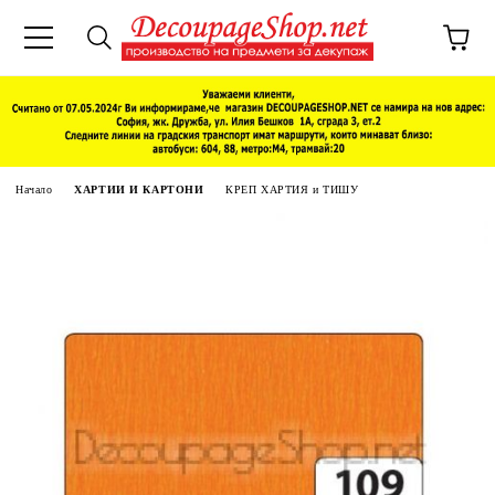
Начало
ХАРТИИ И КАРТОНИ
КРЕП ХАРТИЯ и ТИШУ