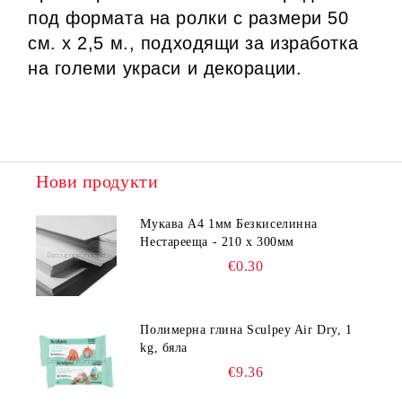
под формата на ролки с размери 50
см. х 2,5 м., подходящи за изработка
на големи украси и декорации.
Нови продукти
Мукава А4 1мм Безкиселинна
Нестарееща - 210 х 300мм
€0.30
Полимерна глина Sculpey Air Dry, 1
kg, бяла
€9.36