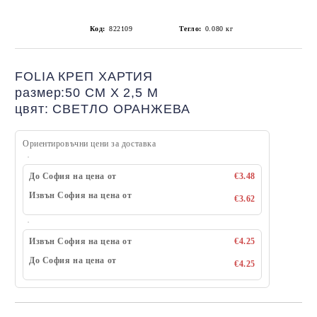
Код:
822109
Тегло:
0.080
кг
FOLIA КРЕП ХАРТИЯ
размер:50 СМ Х 2,5 М
цвят: СВЕТЛО ОРАНЖЕВА
Ориентировъчни цени за доставка
До София на цена от
€3.48
Извън София на цена от
€3.62
Извън София на цена от
€4.25
До София на цена от
€4.25