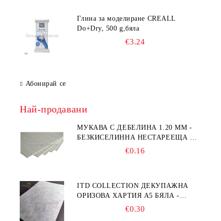
Глина за моделиране CREALL
Do+Dry, 500 g,бяла
€3.24
Абонирай се
Най-продавани
МУКАВА С ДЕБЕЛИНА 1.20 MM -
БЕЗКИСЕЛИННА НЕСТАРЕЕЩА А5
- 210 Х 150ММ
€0.16
ITD COLLECTION ДЕКУПАЖНА
ОРИЗОВА ХАРТИЯ А5 БЯЛА -
RC044
€0.30