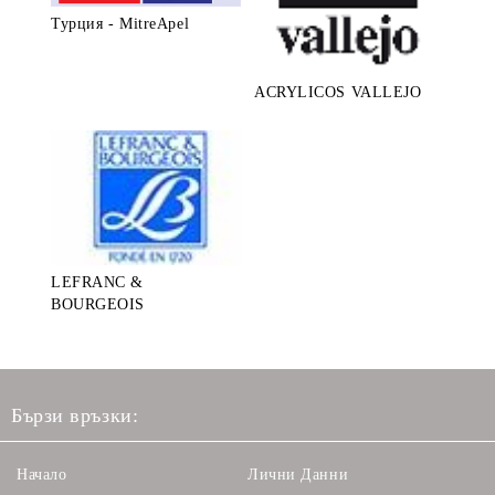
Турция - MitreApel
ACRYLICOS VALLEJO
LEFRANC &
BOURGEOIS
Бързи връзки:
Начало
Лични Данни