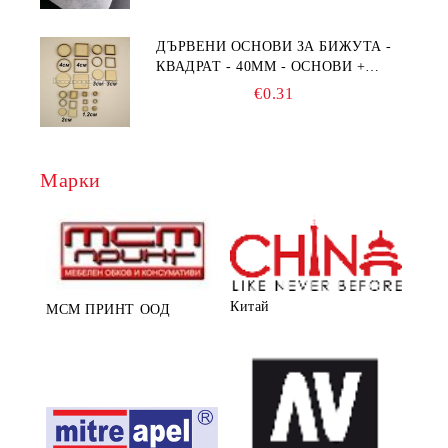
ДЪРВЕНИ ОСНОВИ ЗА БИЖУТА -
КВАДРАТ - 40ММ - ОСНОВИ +
РАМКА
€0.31
Марки
Китай
МСМ ПРИНТ ООД