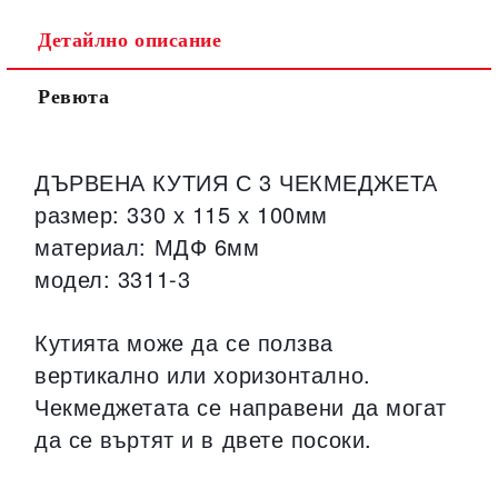
Детайлно описание
Ревюта
ДЪРВЕНА КУТИЯ С 3 ЧЕКМЕДЖЕТА
размер: 330 х 115 х 100мм
материал: МДФ 6мм
модел: 3311-3
Кутията може да се ползва
вертикално или хоризонтално.
Чекмеджетата се направени да могат
да се въртят и в двете посоки.