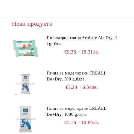
Нови продукти
Полимерна глина Sculpey Air Dry, 1
kg, бяла
€9.36
18.31лв.
Глина за моделиране CREALL
Do+Dry, 500 g,бяла
€3.24
6.34лв.
Глина за моделиране CREALL
Do+Dry, 1000 g,бяла
€5.16
10.09лв.