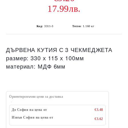
17.99лв.
Код:
3311-3
Тегло:
1.160
кг
ДЪРВЕНА КУТИЯ С 3 ЧЕКМЕДЖЕТА
размер: 330 х 115 х 100мм
материал: МДФ 6мм
Ориентировъчни цени за доставка
До София на цена от
€3.48
Извън София на цена от
€3.62