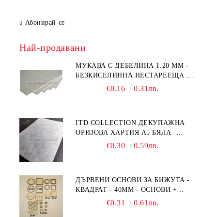
Абонирай се
Най-продавани
МУКАВА С ДЕБЕЛИНА 1.20 MM -
БЕЗКИСЕЛИННА НЕСТАРЕЕЩА А5
- 210 Х 150ММ
€0.16
0.31лв.
ITD COLLECTION ДЕКУПАЖНА
ОРИЗОВА ХАРТИЯ А5 БЯЛА -
RC044
€0.30
0.59лв.
ДЪРВЕНИ ОСНОВИ ЗА БИЖУТА -
КВАДРАТ - 40ММ - ОСНОВИ +
РАМКА
€0.31
0.61лв.