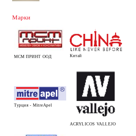
Марки
Китай
МСМ ПРИНТ ООД
Турция - MitreApel
ACRYLICOS VALLEJO