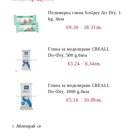
Полимерна глина Sculpey Air Dry, 1
kg, бяла
€9.36
18.31лв.
Глина за моделиране CREALL
Do+Dry, 500 g,бяла
€3.24
6.34лв.
Глина за моделиране CREALL
Do+Dry, 1000 g,бяла
€5.16
10.09лв.
Абонирай се