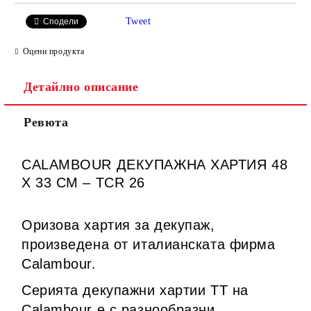
Tweet
Сподели
Оцени продукта
Детайлно описание
Ревюта
CALAMBOUR ДЕКУПАЖНА ХАРТИЯ 48
Х 33 СМ – TCR 26
Оризова хартия за декупаж,
произведена от италианската фирма
Calambour.
Серията декупажни хартии TT на
Calambour е с разнообразни