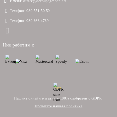
Имейл:
office@decoupageshop.net
Телефон:
089 551 50 50
Телефон:
089 666 4769
Ние работим с
GDPR
Нашият онлайн магазин е 100% съобразен с GDPR.
Прочетете нашата политика