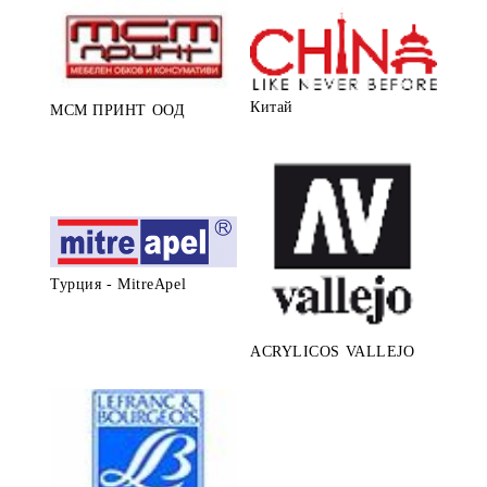
Китай
МСМ ПРИНТ ООД
Турция - MitreApel
ACRYLICOS VALLEJO