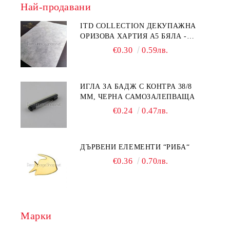
Най-продавани
ITD COLLECTION ДЕКУПАЖНА
ОРИЗОВА ХАРТИЯ А5 БЯЛА -
RC044
€0.30
0.59лв.
ИГЛА ЗА БАДЖ С КОНТРА 38/8
ММ, ЧЕРНА САМОЗАЛЕПВАЩА
€0.24
0.47лв.
ДЪРВЕНИ ЕЛЕМЕНТИ “РИБА“
€0.36
0.70лв.
Марки