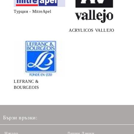
Турция - MitreApel
ACRYLICOS VALLEJO
LEFRANC &
BOURGEOIS
Бързи връзки:
Начало
Лични Данни