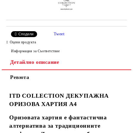
Tweet
Сподели
Оцени продукта
Информация за Съответствие
Детайлно описание
Ревюта
ITD COLLECTION
ДЕКУПАЖНА
ОРИЗОВА ХАРТИЯ А4
Оризовата хартия е фантастична
алтернатива за традиционните