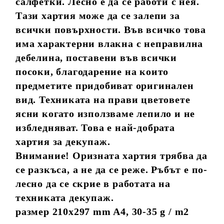
салфетки. Лесно е да се работи с нея.
Тази хартия може да се залепи за
всички повърхности. Във всичко това
има характерни влакна с неправилна
дебелина, поставени във всички
посоки, благодарение на които
предметите придобиват оригинален
вид. Техниката на прави цветовете
ясни когато използваме лепило и не
избледняват. Това е най-добрата
хартия за декупаж.
Внимание! Оризната хартия трябва да
се разкъса, а не да се реже. Ръбът е по-
лесно да се скрие в работата на
техниката декупаж.
размер 210x297 mm A4, 30-35 g / m2