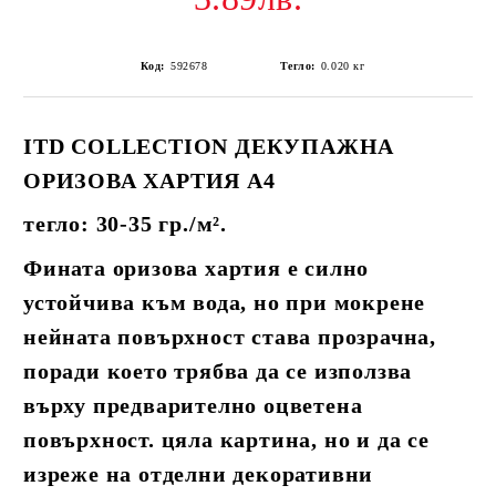
Код:
592678
Тегло:
0.020
кг
ITD COLLECTION
ДЕКУПАЖНА
ОРИЗОВА ХАРТИЯ А4
тегло: 30-35 гр./
м².
Фината оризова хартия е силно
устойчива към вода, но при мокрене
нейната повърхност става прозрачна,
поради което трябва да се използва
върху предварително оцветена
повърхност. цяла картина, но и да се
изреже на отделни декоративни