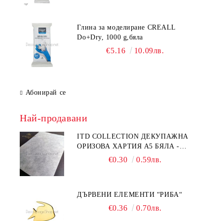
Глина за моделиране CREALL
Do+Dry, 1000 g,бяла
€5.16
10.09лв.
Абонирай се
Най-продавани
ITD COLLECTION ДЕКУПАЖНА
ОРИЗОВА ХАРТИЯ А5 БЯЛА -
RC044
€0.30
0.59лв.
ДЪРВЕНИ ЕЛЕМЕНТИ “РИБА“
€0.36
0.70лв.