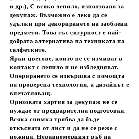
и др.), С всяко лепило, използвано за
декупаж. Възможно е леко да се
удължи при декорирането на заоблени
предмети. Това със сигурност е най-
добрата алтернатива на техниката на
салфетките.
Ярки цветове, които не се измиват в
контакт с лепило и не избледняват.
Оперирането се извършва с помощта
на проверена технология, а дизайнът е
впечатляващ.
Оризовата хартия за декупаж не се
нуждае от предварителна подготовка.
Всяка снимка трябва да бъде
откъсната от лист и да не се реже с
ножица. Неравномерният ръб на