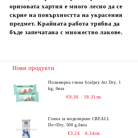
оризовата хартия е много лесно да се
скрие на повърхността на украсения
предмет. Крайната работа трябва да
бъде запечатана с множество лакове.
Нови продукти
Полимерна глина Sculpey Air Dry, 1
kg, бяла
€9.36
18.31лв.
Глина за моделиране CREALL
Do+Dry, 500 g,бяла
€3.24
6.34лв.