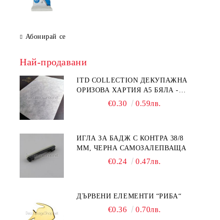
Абонирай се
Най-продавани
ITD COLLECTION ДЕКУПАЖНА
ОРИЗОВА ХАРТИЯ А5 БЯЛА -
RC044
€0.30
0.59лв.
ИГЛА ЗА БАДЖ С КОНТРА 38/8
ММ, ЧЕРНА САМОЗАЛЕПВАЩА
€0.24
0.47лв.
ДЪРВЕНИ ЕЛЕМЕНТИ “РИБА“
€0.36
0.70лв.