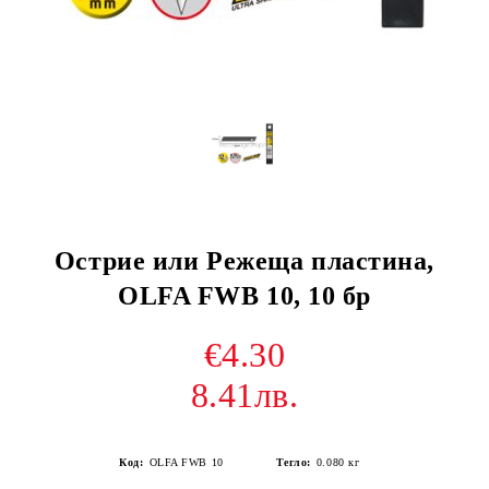
Острие или Режеща пластина,
OLFA FWB 10, 10 бр
€4.30
8.41лв.
Код:
OLFA FWB 10
Тегло:
0.080
кг