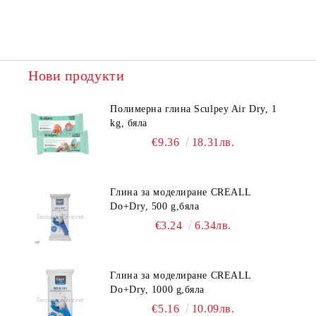
Нови продукти
Полимерна глина Sculpey Air Dry, 1
kg, бяла
€9.36
18.31лв.
Глина за моделиране CREALL
Do+Dry, 500 g,бяла
€3.24
6.34лв.
Глина за моделиране CREALL
Do+Dry, 1000 g,бяла
€5.16
10.09лв.