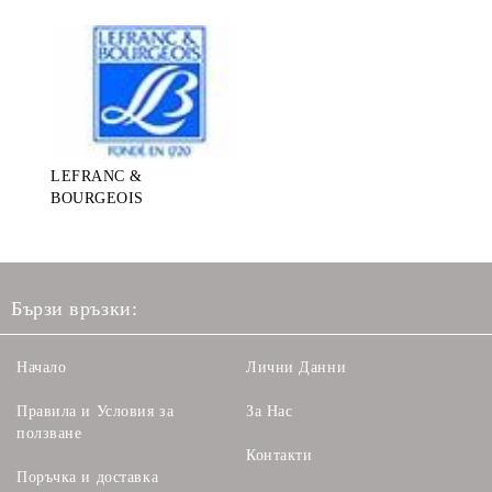
LEFRANC &
BOURGEOIS
Бързи връзки:
Начало
Лични Данни
Правила и Условия за
За Нас
ползване
Контакти
Поръчка и доставка