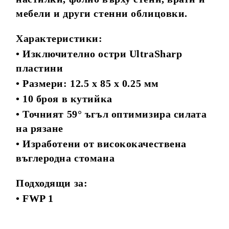
мебели и други стенни облицовки.
Характеристики:
•
Изключително остри UltraSharp
пластини
•
Размери: 12.5 x 85 x 0.25 мм
•
10 броя в кутийка
•
Точният 59° ъгъл оптимизира силата
на рязане
•
Изработени от висококачествена
въглеродна стомана
Подходящи за:
•
FWP 1