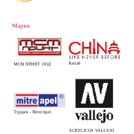
Марки
Китай
МСМ ПРИНТ ООД
Турция - MitreApel
ACRYLICOS VALLEJO