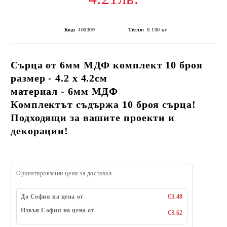
Код:
400309
Тегло:
0.100
кг
Сърца от 6мм МДФ комплект 10 броя
размер - 4.2 х 4.2см
материал - 6мм МДФ
Комплектът съдържа 10 броя сърца!
Подходящи за вашите проекти и
декорации!
Ориентировъчни цени за доставка
До София на цена от
€3.48
Извън София на цена от
€3.62