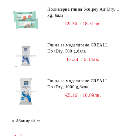
Полимерна глина Sculpey Air Dry, 1
kg, бяла
€9.36
18.31лв.
Глина за моделиране CREALL
Do+Dry, 500 g,бяла
€3.24
6.34лв.
Глина за моделиране CREALL
Do+Dry, 1000 g,бяла
€5.16
10.09лв.
Абонирай се