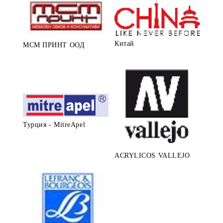
Китай
МСМ ПРИНТ ООД
Турция - MitreApel
ACRYLICOS VALLEJO