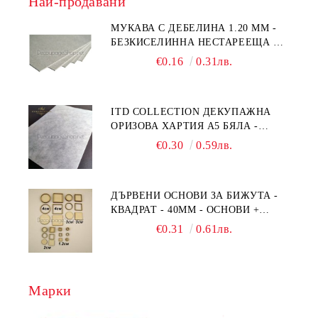
Най-продавани
МУКАВА С ДЕБЕЛИНА 1.20 MM -
БЕЗКИСЕЛИННА НЕСТАРЕЕЩА А5
- 210 Х 150ММ
€0.16
0.31лв.
ITD COLLECTION ДЕКУПАЖНА
ОРИЗОВА ХАРТИЯ А5 БЯЛА -
RC044
€0.30
0.59лв.
ДЪРВЕНИ ОСНОВИ ЗА БИЖУТА -
КВАДРАТ - 40ММ - ОСНОВИ +
РАМКА
€0.31
0.61лв.
Марки