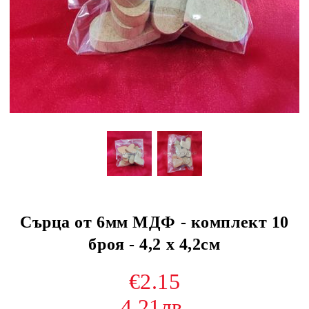
Сърца от 6мм МДФ - комплект 10
броя - 4,2 х 4,2см
€2.15
4.21лв.