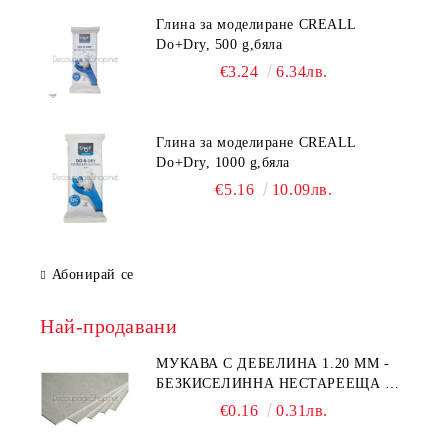
Глина за моделиране CREALL
Do+Dry, 500 g,бяла
€3.24
6.34лв.
Глина за моделиране CREALL
Do+Dry, 1000 g,бяла
€5.16
10.09лв.
Абонирай се
Най-продавани
МУКАВА С ДЕБЕЛИНА 1.20 MM -
БЕЗКИСЕЛИННА НЕСТАРЕЕЩА А5
- 210 Х 150ММ
€0.16
0.31лв.