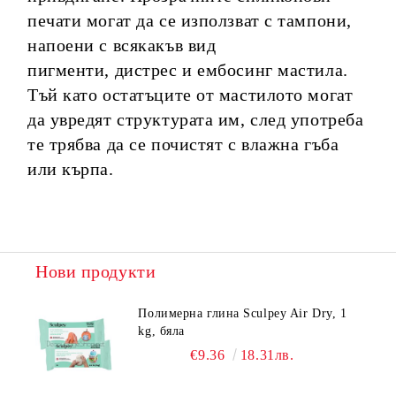
печати могат да се използват с тампони,
напоени с всякакъв вид
пигменти, дистрес и ембосинг мастила.
Тъй като остатъците от мастилото могат
да увредят структурата им, след употреба
те трябва да се почистят с влажна гъба
или кърпа.
Нови продукти
Полимерна глина Sculpey Air Dry, 1
kg, бяла
€9.36
18.31лв.