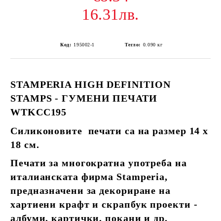
16.31лв.
Код:
195002-1
Тегло:
0.090
кг
STAMPERIA HIGH DEFINITION
STAMPS - ГУМЕНИ ПЕЧАТИ
WTKCC195
Силиконовите печати са на размер 14 х
18 см.
Печати за многократна употреба на
италианската фирма Stamperia,
предназначени за декориране на
хартиени крафт и скрапбук проекти -
албуми, картички, покани и др.