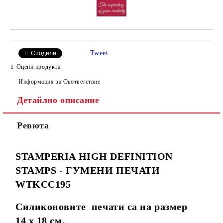
Tweet
Сподели
Оцени продукта
Информация за Съответствие
Детайлно описание
Ревюта
STAMPERIA HIGH DEFINITION
STAMPS - ГУМЕНИ ПЕЧАТИ
WTKCC195
Силиконовите печати са на размер
14 х 18 см.