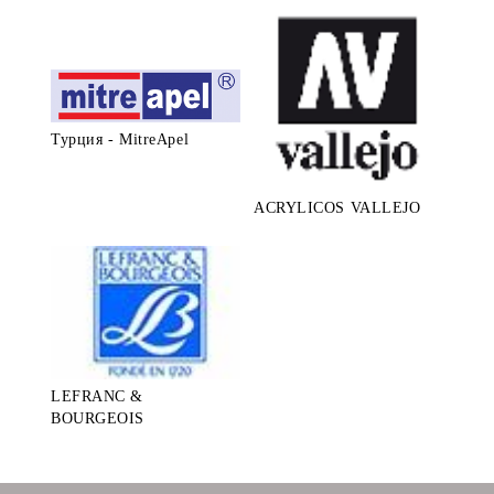
Турция - MitreApel
ACRYLICOS VALLEJO
LEFRANC &
BOURGEOIS