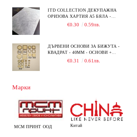
ITD COLLECTION ДЕКУПАЖНА
ОРИЗОВА ХАРТИЯ А5 БЯЛА -
RC044
€0.30
0.59лв.
ДЪРВЕНИ ОСНОВИ ЗА БИЖУТА -
КВАДРАТ - 40ММ - ОСНОВИ +
РАМКА
€0.31
0.61лв.
Марки
Китай
МСМ ПРИНТ ООД