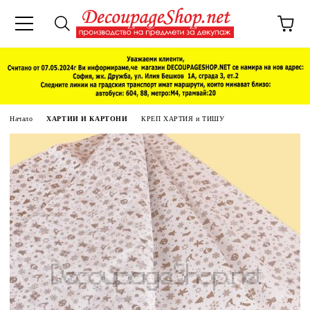
Начало
ХАРТИИ И КАРТОНИ
КРЕП ХАРТИЯ и ТИШУ