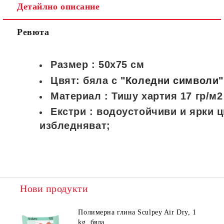
Детайлно описание
Ревюта
Размер : 50х75 см
Цвят:
бяла с
"Коледни символи",
Материал : Тишу хартия 17 гр/м2
Екстри : водоустойчиви и ярки ц
избледняват;
Нови продукти
Полимерна глина Sculpey Air Dry, 1
kg, бяла