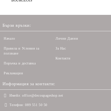
BOURGEOIS
Бързи връзки:
Начало
Лични Данни
Правила и Условия за
За Нас
ползване
Контакти
Поръчка и доставка
Рекламации
Информация за контакти:
Имейл:
office@decoupageshop.net
Телефон:
089 551 50 50