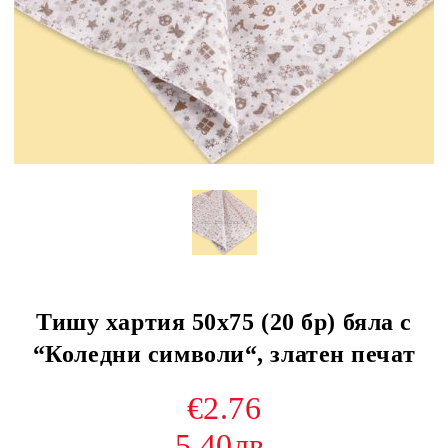
Тишу хартия 50х75 (20 бр) бяла с
“Коледни символи“, златен печат
€2.76
5.40лв.