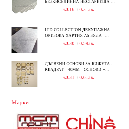
БЕЗКИСЕЛИННА НЕСТАРЕЕЩА А5
- 210 Х 150ММ
€0.16
0.31лв.
ITD COLLECTION ДЕКУПАЖНА
ОРИЗОВА ХАРТИЯ А5 БЯЛА -
RC044
€0.30
0.59лв.
ДЪРВЕНИ ОСНОВИ ЗА БИЖУТА -
КВАДРАТ - 40ММ - ОСНОВИ +
РАМКА
€0.31
0.61лв.
Марки