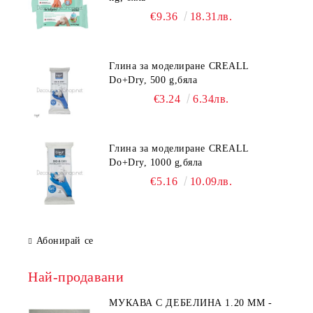
€9.36
18.31лв.
Глина за моделиране CREALL
Do+Dry, 500 g,бяла
€3.24
6.34лв.
Глина за моделиране CREALL
Do+Dry, 1000 g,бяла
€5.16
10.09лв.
Абонирай се
Най-продавани
МУКАВА С ДЕБЕЛИНА 1.20 MM -