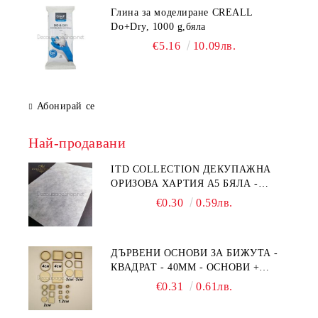
Глина за моделиране CREALL
Do+Dry, 1000 g,бяла
€5.16
10.09лв.
Абонирай се
Най-продавани
ITD COLLECTION ДЕКУПАЖНА
ОРИЗОВА ХАРТИЯ А5 БЯЛА -
RC044
€0.30
0.59лв.
ДЪРВЕНИ ОСНОВИ ЗА БИЖУТА -
КВАДРАТ - 40ММ - ОСНОВИ +
РАМКА
€0.31
0.61лв.