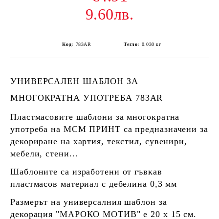
9.60лв.
Код:
783AR
Тегло:
0.030
кг
УНИВЕРСАЛЕН ШАБЛОН ЗА
МНОГОКРАТНА УПОТРЕБА 783AR
Пластмасовите шаблони за многократна
употреба на МСМ ПРИНТ са предназначени за
декориране на хартия, текстил, сувенири,
мебели, стени...
Шаблоните са изработени от гъвкав
пластмасов материал с дебелина 0,3 мм
Размерът на универсалния шаблон за
декорация "МАРОКО МОТИВ" е 20 х 15 см.