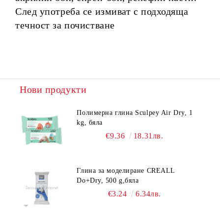
След употреба се измиват с подходяща
течност за почистване
Нови продукти
Полимерна глина Sculpey Air Dry, 1
kg, бяла
€9.36
18.31лв.
Глина за моделиране CREALL
Do+Dry, 500 g,бяла
€3.24
6.34лв.