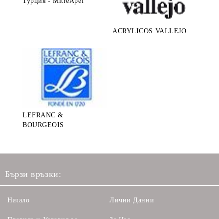
Турция - MitreApel
ACRYLICOS VALLEJO
LEFRANC &
BOURGEOIS
Бързи връзки:
Начало
Лични Данни