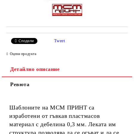
Tweet
Сподели
Оцени продукта
Детайлно описание
Ревюта
Шаблоните на МСМ ПРИНТ са
изработени от гъвкав пластмасов
материал с дебелина 0,3 мм. Леката им
структура позволява да се огъват и да се