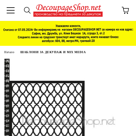
Начало
ШАБЛОНИ ЗА ДЕКУПАЖ И MIX MEDIA