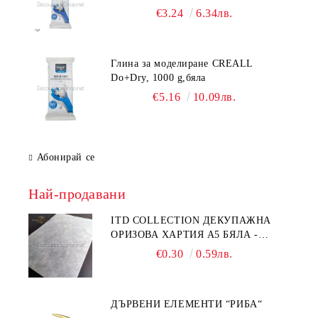
€3.24
6.34лв.
Глина за моделиране CREALL
Do+Dry, 1000 g,бяла
€5.16
10.09лв.
Абонирай се
Най-продавани
ITD COLLECTION ДЕКУПАЖНА
ОРИЗОВА ХАРТИЯ А5 БЯЛА -
RC044
€0.30
0.59лв.
ДЪРВЕНИ ЕЛЕМЕНТИ “РИБА“