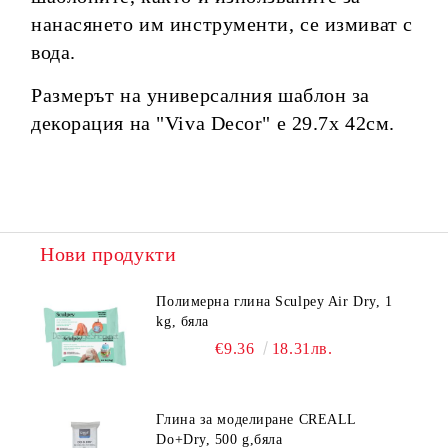
нанасянето им инструменти, се измиват с
вода.
Размерът на универсалния шаблон за
декорация на "Viva Decor" е 29.7х 42см.
Нови продукти
Полимерна глина Sculpey Air Dry, 1
kg, бяла
€9.36
18.31лв.
Глина за моделиране CREALL
Do+Dry, 500 g,бяла