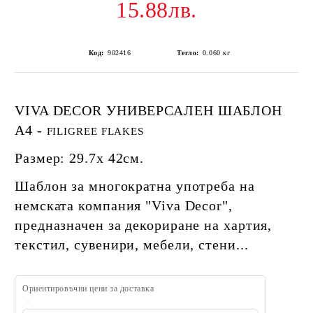
15.88лв.
Код:
902416
Тегло:
0.060
кг
VIVA DECOR УНИВЕРСАЛЕН ШАБЛОН
A4 -
FILIGREE FLAKES
Размер: 29.7х 42см.
Шаблон за многократна употреба на
немската компания "Viva Decor",
предназначен за декориране на хартия,
текстил, сувенири, мебели, стени...
Ориентировъчни цени за доставка