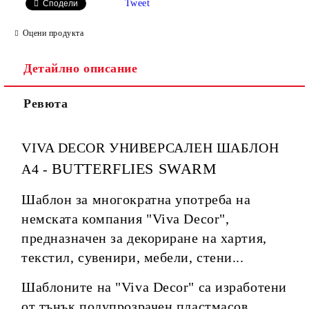
Tweet
Сподели
Оцени продукта
Детайлно описание
Ревюта
VIVA DECOR УНИВЕРСАЛЕН ШАБЛОН
BUTTERFLIES SWARM
A4 -
Шаблон за многократна употреба на
немската компания "Viva Decor",
предназначен за декориране на хартия,
текстил, сувенири, мебели, стени...
Шаблоните на "Viva Decor" са изработени
от тънък полупрозрачен пластмасов