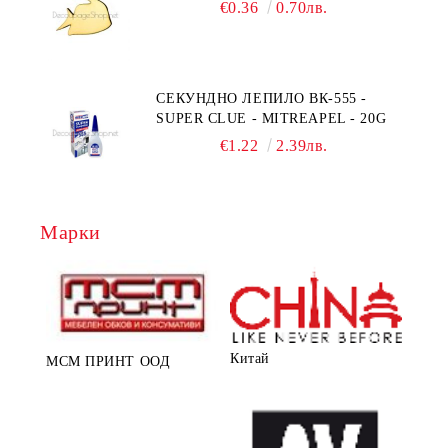
€0.36
0.70лв.
СЕКУНДНО ЛЕПИЛО ВК-555 -
SUPER CLUE - MITREAPEL - 20G
€1.22
2.39лв.
Марки
Китай
МСМ ПРИНТ ООД