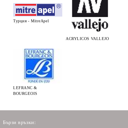
Турция - MitreApel
ACRYLICOS VALLEJO
LEFRANC &
BOURGEOIS
Бързи връзки: