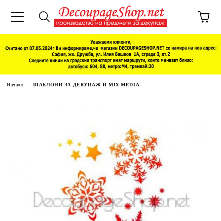
Начало
ШАБЛОНИ ЗА ДЕКУПАЖ И MIX MEDIA