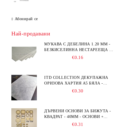
Абонирай се
Най-продавани
МУКАВА С ДЕБЕЛИНА 1.20 MM -
БЕЗКИСЕЛИННА НЕСТАРЕЕЩА А5
- 210 Х 150ММ
€0.16
ITD COLLECTION ДЕКУПАЖНА
ОРИЗОВА ХАРТИЯ А5 БЯЛА -
RC044
€0.30
ДЪРВЕНИ ОСНОВИ ЗА БИЖУТА -
КВАДРАТ - 40ММ - ОСНОВИ +
РАМКА
€0.31