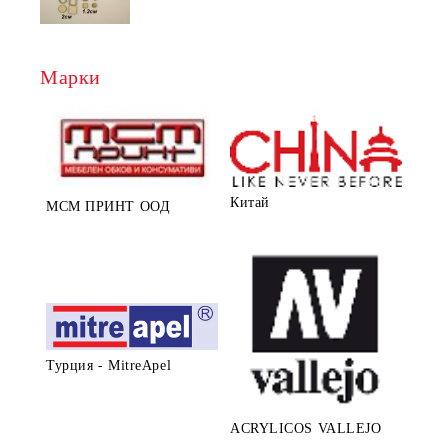
Марки
Китай
МСМ ПРИНТ ООД
Турция - MitreApel
ACRYLICOS VALLEJO