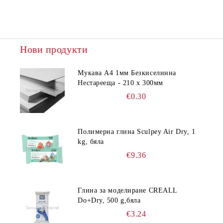
Нови продукти
Мукава А4 1мм Безкиселинна
Нестарееща - 210 х 300мм
€0.30
Полимерна глина Sculpey Air Dry, 1
kg, бяла
€9.36
Глина за моделиране CREALL
Do+Dry, 500 g,бяла
€3.24