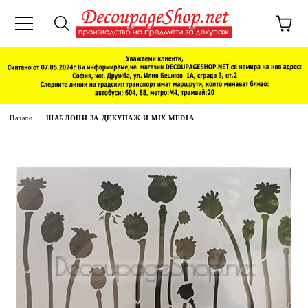
Начало
ШАБЛОНИ ЗА ДЕКУПАЖ И MIX MEDIA