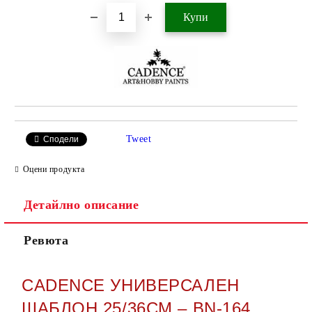
Tweet
Сподели
Оцени продукта
Детайлно описание
Ревюта
CADENCE УНИВЕРСАЛЕН
ШАБЛОН 25/36СМ – BN-164