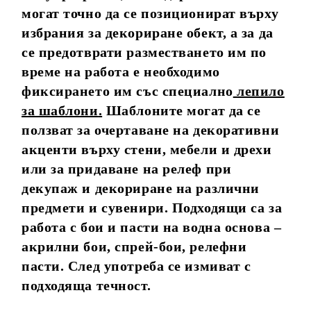
могат точно да се позиционират върху
избрания за декориране обект, а за да
се предотврати разместването им по
време на работа е необходимо
фиксирането им със специално
лепило
за шаблони
.
Шаблоните могат да се
ползват за очертаване на декоративни
акценти върху стени, мебели и дрехи
или за придаване на релеф при
декупаж и декориране на различни
предмети и сувенири. Подходящи са за
работа с бои и пасти на водна основа –
акрилни бои, спрей-бои, релефни
пасти. След употреба се измиват с
подходяща течност.