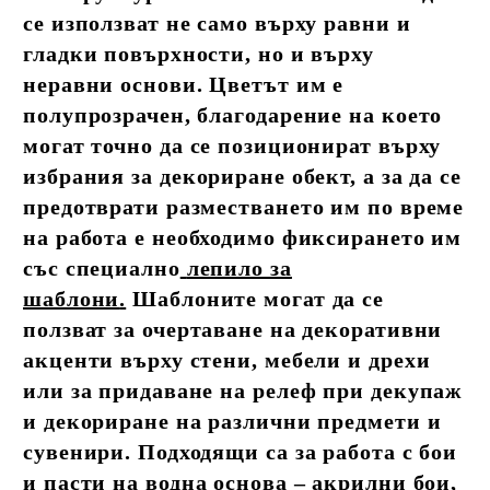
се използват не само върху равни и
гладки повърхности, но и върху
неравни основи. Цветът им е
полупрозрачен, благодарение на което
могат точно да се позиционират върху
избрания за декориране обект, а за да се
предотврати разместването им по време
на работа е необходимо фиксирането им
със специално
лепило за
шаблони
.
Шаблоните могат да се
ползват за очертаване на декоративни
акценти върху стени, мебели и дрехи
или за придаване на релеф при декупаж
и декориране на различни предмети и
сувенири. Подходящи са за работа с бои
и пасти на водна основа – акрилни бои,