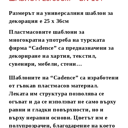
Размерът на универсалния шаблон за
декорация е 25 х 36см
Пластмасовите шаблони за
многократна употреба на турската
фирма “Cadence” са предназначени за
декориране на хартия, текстил,
сувенири, мебели, стени…
Шаблоните на “Cadence” са изработени
от гъвкав пластмасов материал.
Леката им структура позволява се
огъват и да се използват не само върху
равни и гладки повърхности, но и
върху неравни основи. Цветът им е
полупрозрачен, благодарение на което