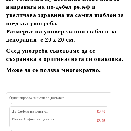
направата на по-дебел релеф и
увеличава здравина на самия шаблон за
по-дъга употреба.
Размерът на универсалния шаблон за
декорация е 20 х 20 см.
След употреба съветваме да се
съхранява в оригиналната си опаковка.
Може да се ползва многократно.
Ориентировъчни цени за доставка
До София на цена от
€3.48
Извън София на цена от
€3.62