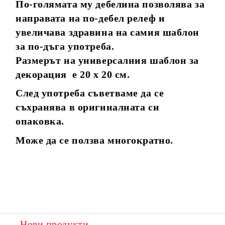
По-голямата му дебелина позволява за
направата на по-дебел релеф и
увеличава здравина на самия шаблон
за по-дъга употреба.
Размерът на универсалния шаблон за
декорация е 20 х 20 см.
След употреба съветваме да се
съхранява в оригиналната си
опаковка.
Може да се ползва многократно.
Нови продукти