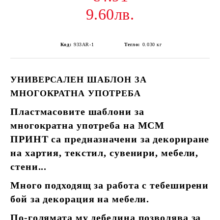
9.60лв.
Код:
933AR-1
Тегло:
0.030
кг
УНИВЕРСАЛЕН ШАБЛОН ЗА
МНОГОКРАТНА УПОТРЕБА
Пластмасовите шаблони за
многократна употреба на МСМ
ПРИНТ са предназначени за декориране
на хартия, текстил, сувенири, мебели,
стени...
Много подходящ за работа с тебеширени
бой за декорация на мебели.
По-голямата му дебелина позволява за