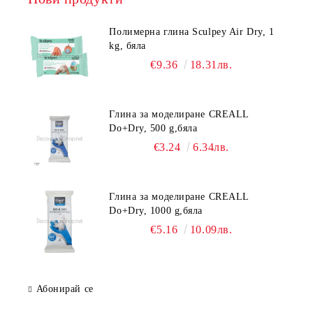
Полимерна глина Sculpey Air Dry, 1
kg, бяла
€9.36
18.31лв.
Глина за моделиране CREALL
Do+Dry, 500 g,бяла
€3.24
6.34лв.
Глина за моделиране CREALL
Do+Dry, 1000 g,бяла
€5.16
10.09лв.
Абонирай се