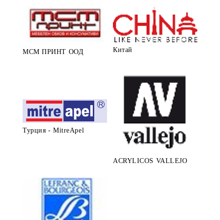
Китай
МСМ ПРИНТ ООД
Турция - MitreApel
ACRYLICOS VALLEJO