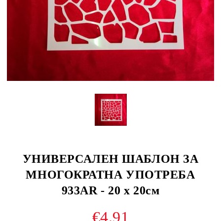
УНИВЕРСАЛЕН ШАБЛОН ЗА
МНОГОКРАТНА УПОТРЕБА
933AR - 20 х 20см
€4.91