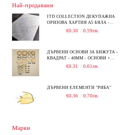
Най-продавани
ITD COLLECTION ДЕКУПАЖНА
ОРИЗОВА ХАРТИЯ А5 БЯЛА -
RC044
€0.30
0.59лв.
ДЪРВЕНИ ОСНОВИ ЗА БИЖУТА -
КВАДРАТ - 40ММ - ОСНОВИ +
РАМКА
€0.31
0.61лв.
ДЪРВЕНИ ЕЛЕМЕНТИ “РИБА“
€0.36
0.70лв.
Марки