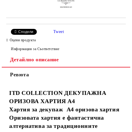
Tweet
Сподели
Оцени продукта
Информация за Съответствие
Детайлно описание
Ревюта
ITD COLLECTION
ДЕКУПАЖНА
ОРИЗОВА ХАРТИЯ А4
Хартия за декупаж А4 оризова хартия
Оризовата хартия е фантастична
алтернатива за традиционните