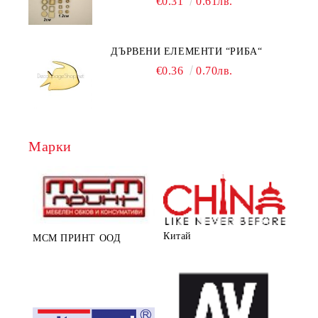
€0.31
0.61лв.
ДЪРВЕНИ ЕЛЕМЕНТИ “РИБА“
€0.36
0.70лв.
Марки
Китай
МСМ ПРИНТ ООД