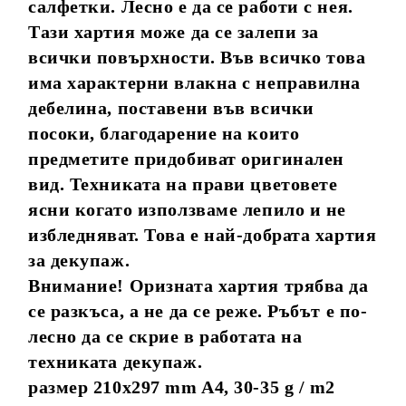
салфетки. Лесно е да се работи с нея.
Тази хартия може да се залепи за
всички повърхности. Във всичко това
има характерни влакна с неправилна
дебелина, поставени във всички
посоки, благодарение на които
предметите придобиват оригинален
вид. Техниката на прави цветовете
ясни когато използваме лепило и не
избледняват. Това е най-добрата хартия
за декупаж.
Внимание! Оризната хартия трябва да
се разкъса, а не да се реже. Ръбът е по-
лесно да се скрие в работата на
техниката декупаж.
размер 210x297 mm A4, 30-35 g / m2