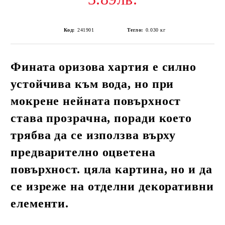
Код:
241901
Тегло:
0.030
кг
Фината оризова хартия е силно
устойчива към вода, но при
мокрене нейната повърхност
става прозрачна, поради което
трябва да се използва върху
предварително оцветена
повърхност. цяла картина, но и да
се изреже на отделни декоративни
елементи.