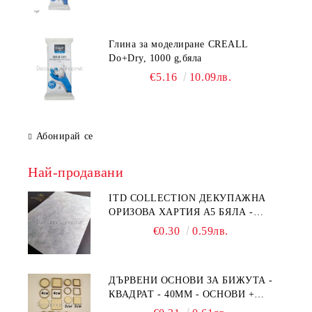
Глина за моделиране CREALL
Do+Dry, 1000 g,бяла
€5.16
10.09лв.
Абонирай се
Най-продавани
ITD COLLECTION ДЕКУПАЖНА
ОРИЗОВА ХАРТИЯ А5 БЯЛА -
RC044
€0.30
0.59лв.
ДЪРВЕНИ ОСНОВИ ЗА БИЖУТА -
КВАДРАТ - 40ММ - ОСНОВИ +
РАМКА