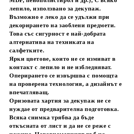
MDF, пенополистирол и др.), С всяко
лепило, използвано за декупаж.
Възможно е леко да се удължи при
декорирането на заоблени предмети.
Това със сигурност е най-добрата
алтернатива на техниката на
салфетките.
Ярки цветове, които не се измиват в
контакт с лепило и не избледняват.
Оперирането се извършва с помощта
на проверена технология, а дизайнът е
впечатляващ.
Оризовата хартия за декупаж не се
нуждае от предварителна подготовка.
Всяка снимка трябва да бъде
откъсната от лист и да не се реже с