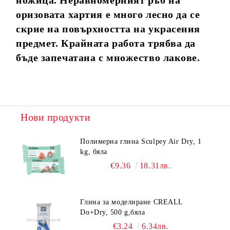
ножица. Неравномерният ръб на
оризовата хартия е много лесно да се
скрие на повърхността на украсения
предмет. Крайната работа трябва да
бъде запечатана с множество лакове.
Нови продукти
Полимерна глина Sculpey Air Dry, 1
kg, бяла
€9.36
18.31лв.
Глина за моделиране CREALL
Do+Dry, 500 g,бяла
€3.24
6.34лв.