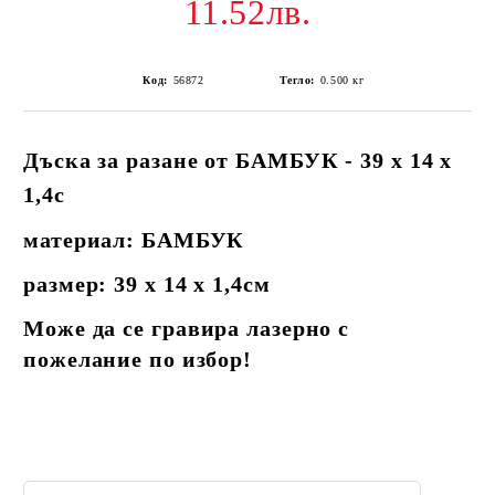
11.52лв.
Код:
56872
Тегло:
0.500
кг
Дъска за разане от БАМБУК - 39 х 14 х
1,4с
материал: БАМБУК
размер: 39 х 14 х 1,4см
Може да се гравира лазерно с
пожелание по избор!