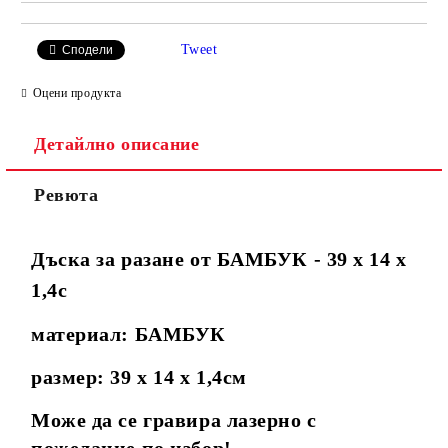
Tweet
Сподели
Оцени продукта
Детайлно описание
Ревюта
Дъска за разане от БАМБУК - 39 х 14 х
1,4с
материал: БАМБУК
размер: 39 х 14 х 1,4см
Може да се гравира лазерно с