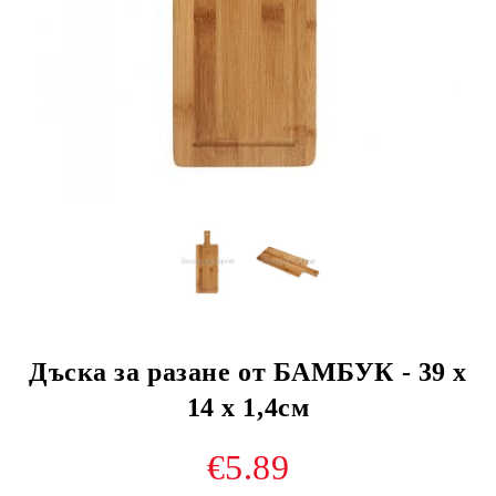
Дъска за разане от БАМБУК - 39 х
14 х 1,4см
€5.89