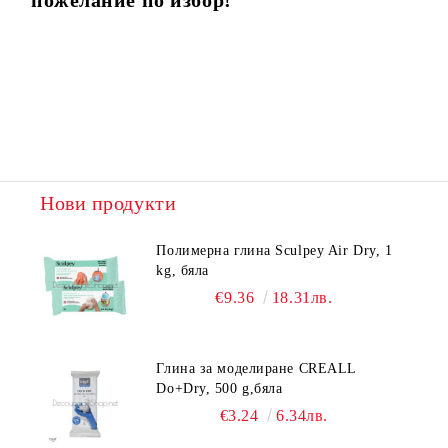
пожелание по избор!
Нови продукти
Полимерна глина Sculpey Air Dry, 1
kg, бяла
€9.36
18.31лв.
Глина за моделиране CREALL
Do+Dry, 500 g,бяла
€3.24
6.34лв.