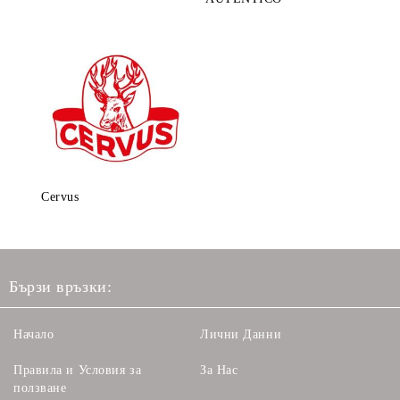
Cervus
Бързи връзки:
Начало
Лични Данни
Правила и Условия за
За Нас
ползване