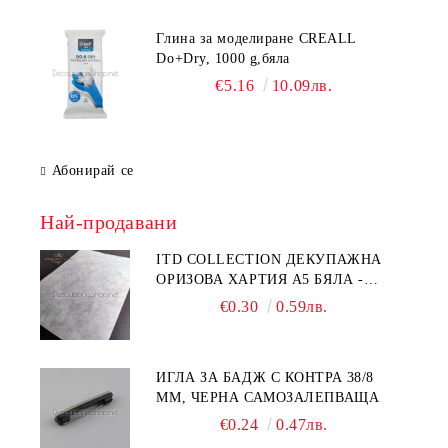
Глина за моделиране CREALL
Do+Dry, 1000 g,бяла
€5.16
10.09лв.
Абонирай се
Най-продавани
ITD COLLECTION ДЕКУПАЖНА
ОРИЗОВА ХАРТИЯ А5 БЯЛА -
RC044
€0.30
0.59лв.
ИГЛА ЗА БАДЖ С КОНТРА 38/8
ММ, ЧЕРНА САМОЗАЛЕПВАЩА
€0.24
0.47лв.