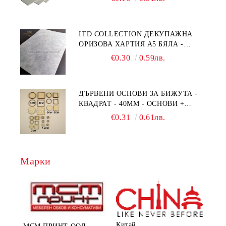
ITD COLLECTION ДЕКУПАЖНА
ОРИЗОВА ХАРТИЯ А5 БЯЛА -
RC044
€0.30
0.59лв.
ДЪРВЕНИ ОСНОВИ ЗА БИЖУТА -
КВАДРАТ - 40ММ - ОСНОВИ +
РАМКА
€0.31
0.61лв.
Марки
Китай