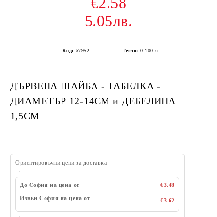
€2.58
5.05лв.
Код:
57952
Тегло:
0.100
кг
ДЪРВЕНА ШАЙБА - ТАБЕЛКА -
ДИАМЕТЪР 12-14СМ и ДЕБЕЛИНА
1,5СМ
Ориентировъчни цени за доставка
До София на цена от
€3.48
Извън София на цена от
€3.62