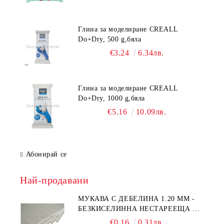
Глина за моделиране CREALL
Do+Dry, 500 g,бяла
€3.24
6.34лв.
Глина за моделиране CREALL
Do+Dry, 1000 g,бяла
€5.16
10.09лв.
Абонирай се
Най-продавани
МУКАВА С ДЕБЕЛИНА 1.20 MM -
БЕЗКИСЕЛИННА НЕСТАРЕЕЩА А5
- 210 Х 150ММ
€0.16
0.31лв.