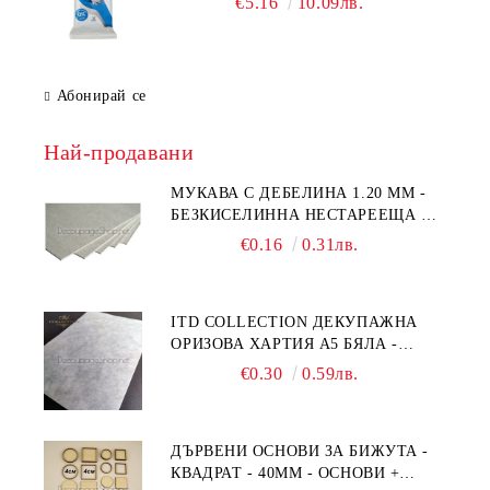
€5.16
10.09лв.
Абонирай се
Най-продавани
МУКАВА С ДЕБЕЛИНА 1.20 MM -
БЕЗКИСЕЛИННА НЕСТАРЕЕЩА А5
- 210 Х 150ММ
€0.16
0.31лв.
ITD COLLECTION ДЕКУПАЖНА
ОРИЗОВА ХАРТИЯ А5 БЯЛА -
RC044
€0.30
0.59лв.
ДЪРВЕНИ ОСНОВИ ЗА БИЖУТА -
КВАДРАТ - 40ММ - ОСНОВИ +