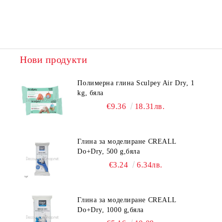
Нови продукти
Полимерна глина Sculpey Air Dry, 1
kg, бяла
€9.36
18.31лв.
Глина за моделиране CREALL
Do+Dry, 500 g,бяла
€3.24
6.34лв.
Глина за моделиране CREALL
Do+Dry, 1000 g,бяла