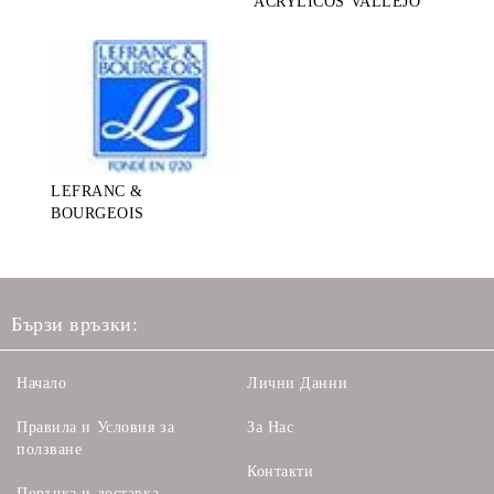
ACRYLICOS VALLEJO
LEFRANC &
BOURGEOIS
Бързи връзки:
Начало
Лични Данни
Правила и Условия за
За Нас
ползване
Контакти
Поръчка и доставка