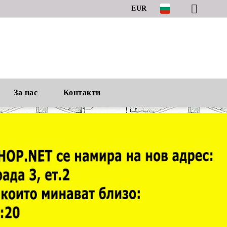
EUR
За нас
Контакти