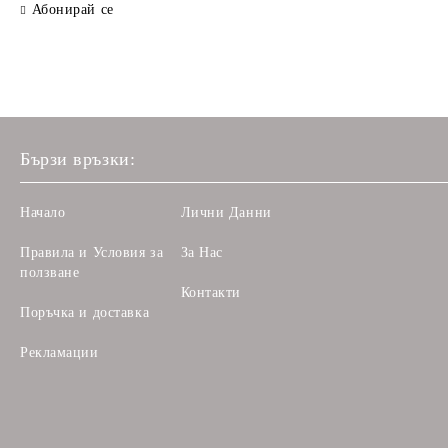
Абонирай се
Бързи връзки:
Начало
Лични Данни
Правила и Условия за
За Нас
ползване
Контакти
Поръчка и доставка
Рекламации