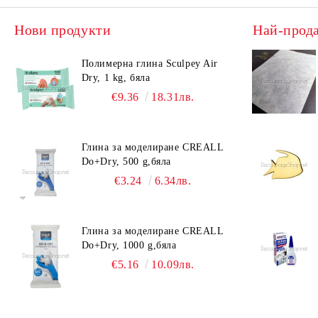
Нови продукти
Най-прод
Полимерна глина Sculpey Air
Dry, 1 kg, бяла
€9.36
18.31лв.
Глина за моделиране CREALL
Do+Dry, 500 g,бяла
€3.24
6.34лв.
Глина за моделиране CREALL
Do+Dry, 1000 g,бяла
€5.16
10.09лв.