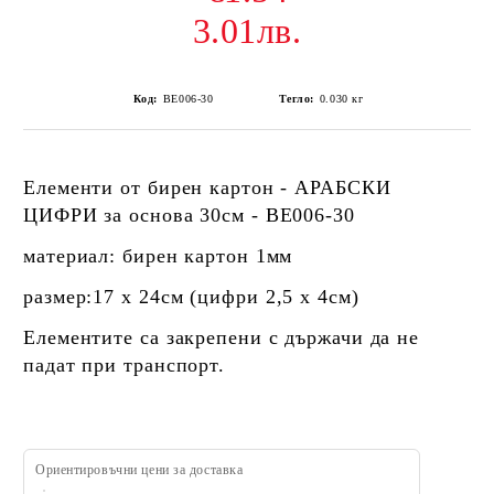
3.01лв.
Код:
BE006-30
Тегло:
0.030
кг
Елементи от бирен картон -
АРАБСКИ
ЦИФРИ за основа 30см - BE006-30
материал: бирен картон 1мм
размер:17 х 24см
(цифри 2,5 х 4см)
Елементите са закрепени с държачи да не
падат при транспорт.
Ориентировъчни цени за доставка