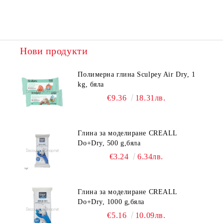
Нови продукти
Полимерна глина Sculpey Air Dry, 1
kg, бяла
€9.36
18.31лв.
Глина за моделиране CREALL
Do+Dry, 500 g,бяла
€3.24
6.34лв.
Глина за моделиране CREALL
Do+Dry, 1000 g,бяла
€5.16
10.09лв.