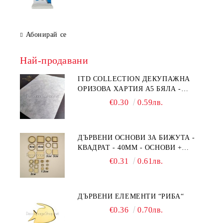
Абонирай се
Най-продавани
ITD COLLECTION ДЕКУПАЖНА
ОРИЗОВА ХАРТИЯ А5 БЯЛА -
RC044
€0.30
0.59лв.
ДЪРВЕНИ ОСНОВИ ЗА БИЖУТА -
КВАДРАТ - 40ММ - ОСНОВИ +
РАМКА
€0.31
0.61лв.
ДЪРВЕНИ ЕЛЕМЕНТИ “РИБА“
€0.36
0.70лв.