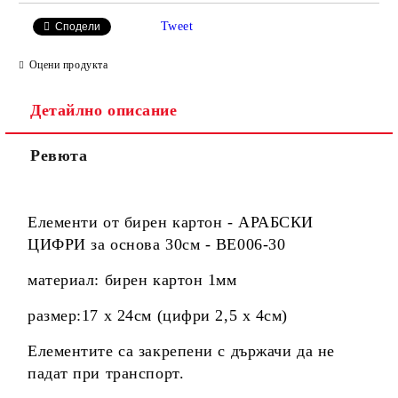
Tweet
Сподели
Оцени продукта
Детайлно описание
Ревюта
Елементи от бирен картон -
АРАБСКИ
ЦИФРИ за основа 30см - BE006-30
материал: бирен картон 1мм
размер:17 х 24см
(цифри 2,5 х 4см)
Елементите са закрепени с държачи да не
падат при транспорт.