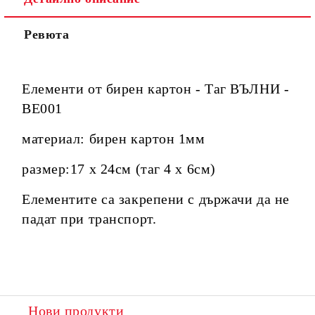
Ревюта
Елементи от бирен картон - Таг ВЪЛНИ -
BE001
материал: бирен картон 1мм
размер:17 х 24см
(таг 4 х 6см)
Елементите са закрепени с държачи да не
падат при транспорт.
Нови продукти