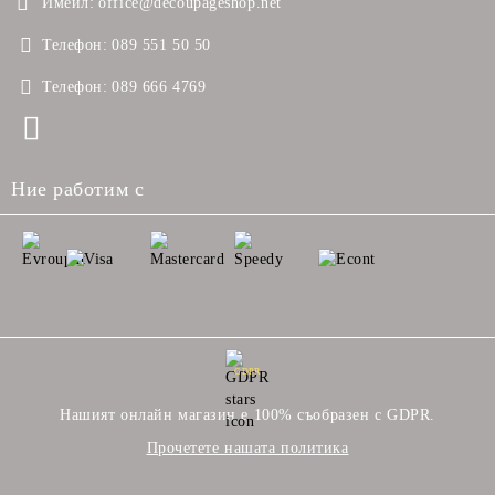
Имейл:
office@decoupageshop.net
Телефон:
089 551 50 50
Телефон:
089 666 4769
Ние работим с
GDPR
Нашият онлайн магазин е 100% съобразен с GDPR.
Прочетете нашата политика