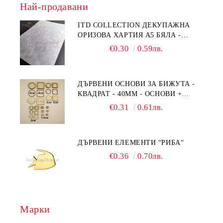
Най-продавани
ITD COLLECTION ДЕКУПАЖНА
ОРИЗОВА ХАРТИЯ А5 БЯЛА -
RC044
€0.30
0.59лв.
ДЪРВЕНИ ОСНОВИ ЗА БИЖУТА -
КВАДРАТ - 40ММ - ОСНОВИ +
РАМКА
€0.31
0.61лв.
ДЪРВЕНИ ЕЛЕМЕНТИ “РИБА“
€0.36
0.70лв.
Марки