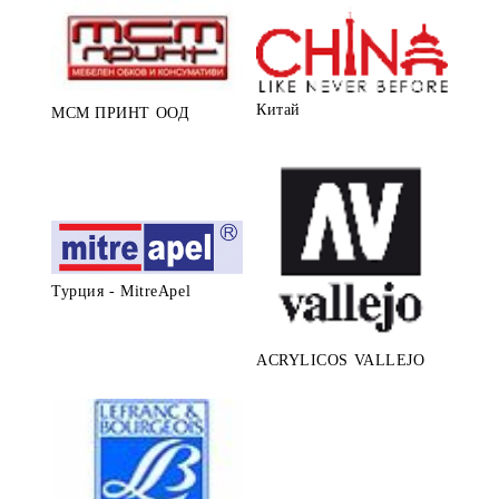
Китай
МСМ ПРИНТ ООД
Турция - MitreApel
ACRYLICOS VALLEJO