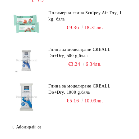
Полимерна глина Sculpey Air Dry, 1
kg, бяла
€9.36
18.31лв.
Глина за моделиране CREALL
Do+Dry, 500 g,бяла
€3.24
6.34лв.
Глина за моделиране CREALL
Do+Dry, 1000 g,бяла
€5.16
10.09лв.
Абонирай се