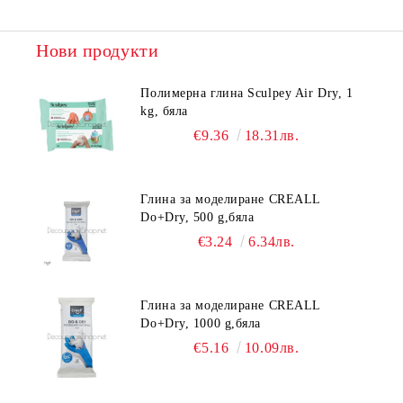
Нови продукти
Полимерна глина Sculpey Air Dry, 1
kg, бяла
€9.36
18.31лв.
Глина за моделиране CREALL
Do+Dry, 500 g,бяла
€3.24
6.34лв.
Глина за моделиране CREALL
Do+Dry, 1000 g,бяла
€5.16
10.09лв.