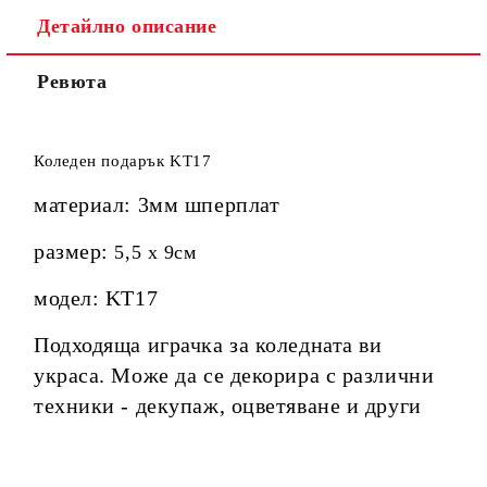
Детайлно описание
Ревюта
Коледен подарък KT17
материал: 3мм шперплат
размер:
5,5 х 9см
модел: KT17
Подходяща играчка за коледната ви
украса. Може да се декорира с различни
техники - декупаж, оцветяване и други