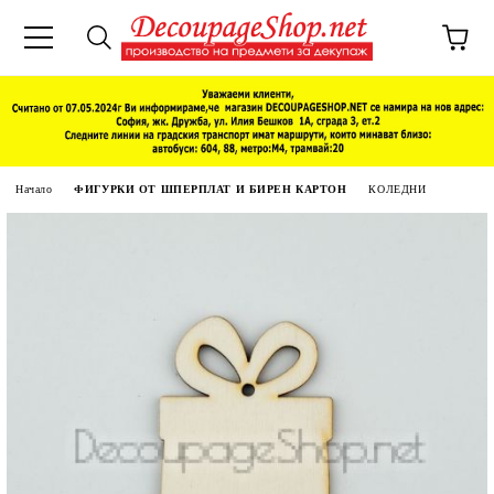
Начало
ФИГУРКИ ОТ ШПЕРПЛАТ И БИРЕН КАРТОН
КОЛЕДНИ