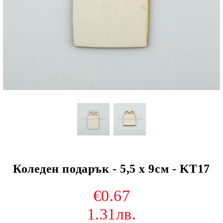
Коледен подарък - 5,5 х 9см - KT17
€0.67
1.31лв.