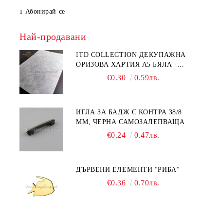
Абонирай се
Най-продавани
ITD COLLECTION ДЕКУПАЖНА
ОРИЗОВА ХАРТИЯ А5 БЯЛА -
RC044
€0.30
0.59лв.
ИГЛА ЗА БАДЖ С КОНТРА 38/8
ММ, ЧЕРНА САМОЗАЛЕПВАЩА
€0.24
0.47лв.
ДЪРВЕНИ ЕЛЕМЕНТИ “РИБА“
€0.36
0.70лв.