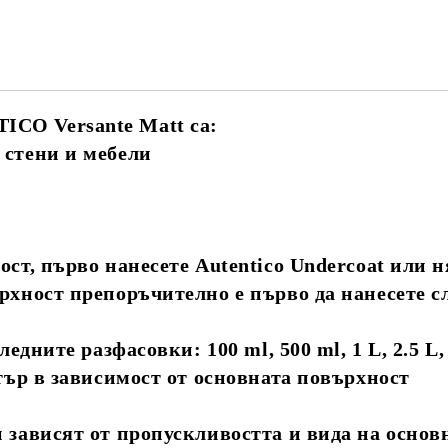
ICO Versante Matt са:
 стени и мебели
ост, първо нанесете Autentico Undercoat или 
рхност препоръчително е първо да нанесете сл
едните разфасовки: 100 ml, 500 ml, 1 L, 2.5 L,
итър в зависимост от основната повърхност
и зависят от пропускливостта и вида на осно