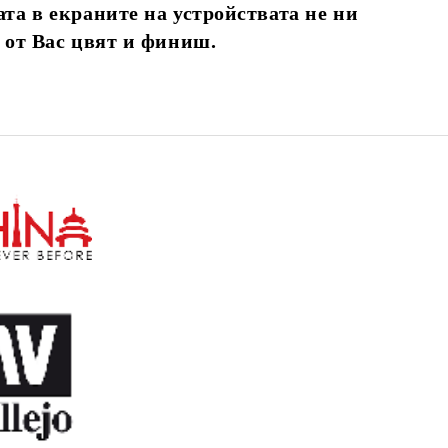
та в екраните на устройствата не ни
 от Вас цвят и финиш.