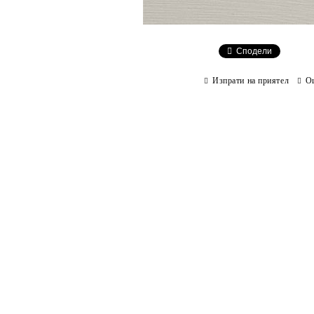
Сподели
Изпрати на приятел
О