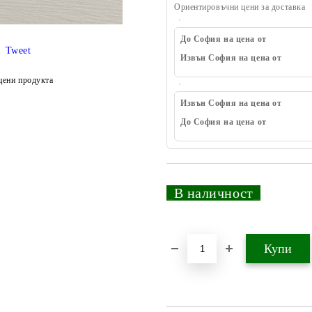
Ориентировъчни цени за доставка
До София на цена от
Tweet
Извън София на цена от
цени продукта
Извън София на цена от
До София на цена от
_
В наличност
_