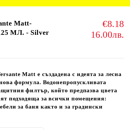
€8.18
nte Matt-
 МЛ. - Silver
16.00лв.
rsante Matt
е създадена с идеята за лесна
 нова формула. Водонепропускливата
ащитния филтър, който предпазва цвета
вят подходяща за всички помещения:
ебели за баня както и за градински