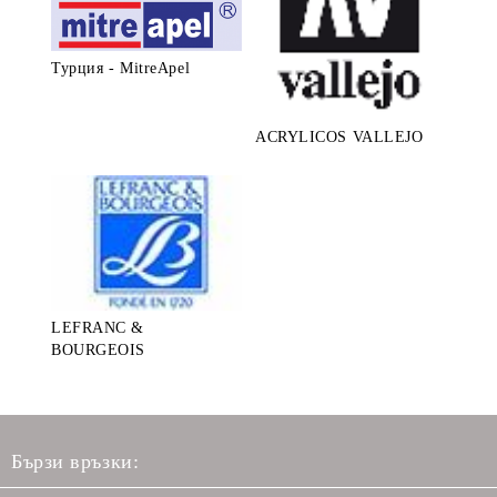
Турция - MitreApel
ACRYLICOS VALLEJO
LEFRANC &
BOURGEOIS
Бързи връзки: