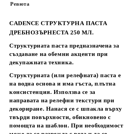
Ревюта
CADENCE СТРУКТУРНА ПАСТА
ДРЕБНОЗЪРНЕСТА 250 МЛ.
Структурната паста предназначена за
създаване на обемни акценти при
декупажната техника.
Структурната (или релефната) паста е
на водна основа и има гъста, плътна
консистенция. Използва се за
направата на релефни текстури при
декориране. Нанася се с шпакла върху
твърди повърхности, обикновено с
помощта на шаблон. При необходимост
може да се разрежда с вода и да се