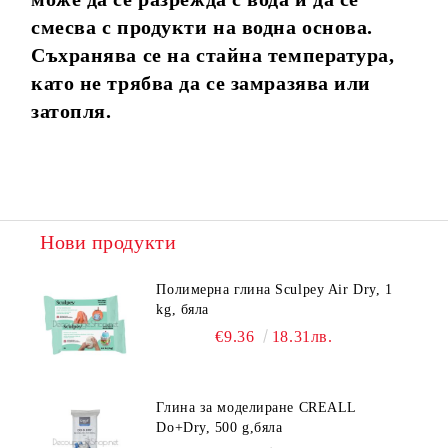
смесва с продукти на водна основа.
Съхранява се на стайна температура,
като не трябва да се замразява или
затопля.
Нови продукти
Полимерна глина Sculpey Air Dry, 1
kg, бяла
€9.36
18.31лв.
Глина за моделиране CREALL
Do+Dry, 500 g,бяла