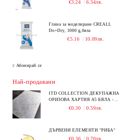
€3.24
6.34лв.
Глина за моделиране CREALL
Do+Dry, 1000 g,бяла
€5.16
10.09лв.
Абонирай се
Най-продавани
ITD COLLECTION ДЕКУПАЖНА
ОРИЗОВА ХАРТИЯ А5 БЯЛА -
RC044
€0.30
0.59лв.
ДЪРВЕНИ ЕЛЕМЕНТИ “РИБА“
€0.36
0.70лв.