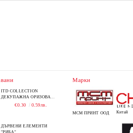
авани
Марки
ITD COLLECTION
ДЕКУПАЖНА ОРИЗОВА
ХАРТИЯ А5 БЯЛА - RC044
€0.30
0.59лв.
Китай
МСМ ПРИНТ ООД
ДЪРВЕНИ ЕЛЕМЕНТИ
“РИБА“