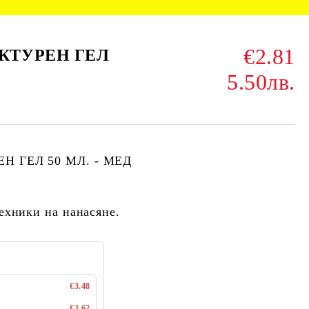
€2.81
УКТУРЕН ГЕЛ
5.50лв.
Н ГЕЛ 50 МЛ. - МЕД
ехники на нанасяне.
€3.48
€3.62