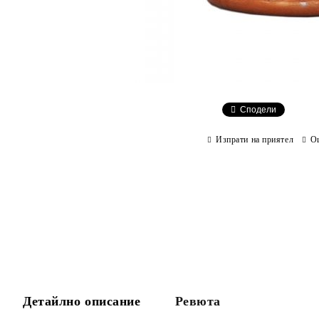
Сподели
Изпрати на приятел
О
Детайлно описание
Ревюта