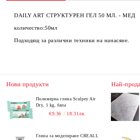
DAILY ART СТРУКТУРЕН ГЕЛ 50 МЛ. - МЕД
количество:50мл
Подходящ за различни техники на нанасяне.
Нови продукти
Най-прод
Полимерна глина Sculpey Air
Dry, 1 kg, бяла
€9.36
18.31лв.
Глина за моделиране CREALL