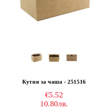
Кутия за чаша - 251516
€5.52
10.80лв.