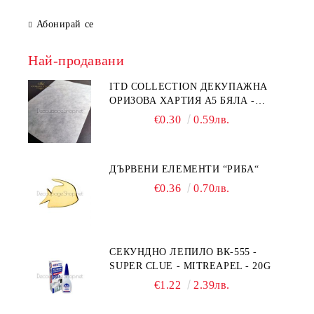
Абонирай се
Най-продавани
ITD COLLECTION ДЕКУПАЖНА
ОРИЗОВА ХАРТИЯ А5 БЯЛА -
RC044
€0.30
0.59лв.
ДЪРВЕНИ ЕЛЕМЕНТИ “РИБА“
€0.36
0.70лв.
СЕКУНДНО ЛЕПИЛО ВК-555 -
SUPER CLUE - MITREAPEL - 20G
€1.22
2.39лв.