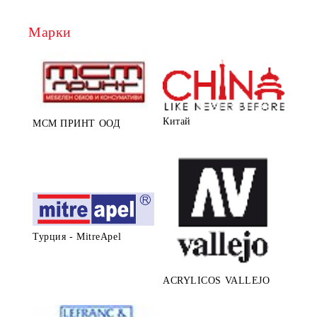
Марки
Китай
МСМ ПРИНТ ООД
Турция - MitreApel
ACRYLICOS VALLEJO