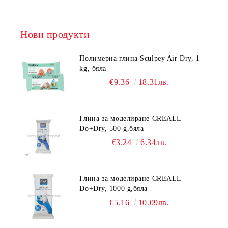
Нови продукти
Полимерна глина Sculpey Air Dry, 1
kg, бяла
€9.36
18.31лв.
Глина за моделиране CREALL
Do+Dry, 500 g,бяла
€3.24
6.34лв.
Глина за моделиране CREALL
Do+Dry, 1000 g,бяла
€5.16
10.09лв.