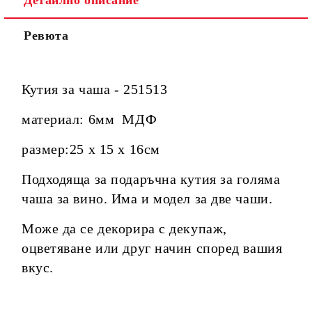
Детайлно описание
Ревюта
Кутия за чаша - 251513
материал: 6мм МДФ
размер:25 х 15 х 16см
Подходяща за подаръчна кутия за голяма
чаша за вино. Има и модел за две чаши.
Може да се декорира с декупаж,
оцветяване или друг начин според вашия
вкус.