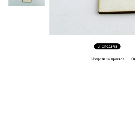
Сподели
Изпрати на приятел
О