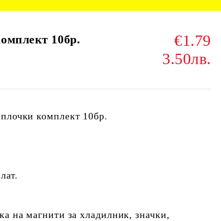
€1.79
омплект 10бр.
3.50лв.
плочки комплект 10бр.
лат.
ка на магнити за хладилник, значки,