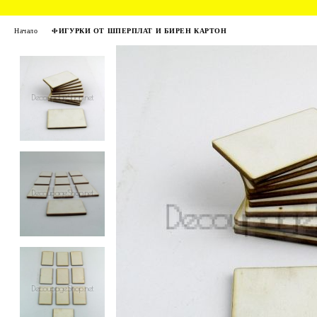
Начало
ФИГУРКИ ОТ ШПЕРПЛАТ И БИРЕН КАРТОН