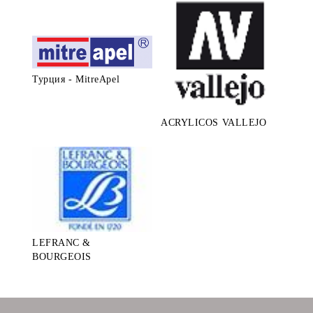
Турция - MitreApel
ACRYLICOS VALLEJO
LEFRANC &
BOURGEOIS