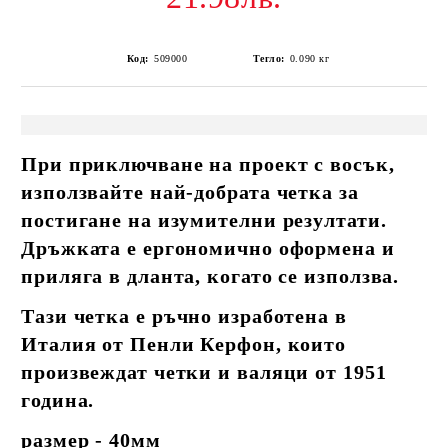
Код:
509000
Тегло:
0.090
кг
При приключване на проект с восък,
използвайте най-добрата четка за
постигане на изумителни резултати.
Дръжката е ергономично оформена и
приляга в дланта, когато се използва.
Тази четка е ръчно изработена в
Италия от Пенли Керфон, които
произвеждат четки и валяци от 1951
година.
размер - 40мм