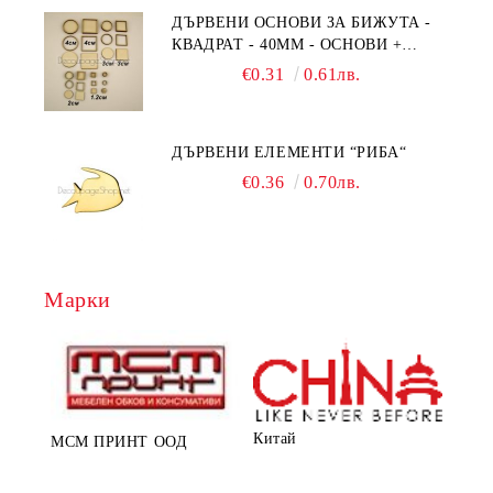
ДЪРВЕНИ ОСНОВИ ЗА БИЖУТА -
КВАДРАТ - 40ММ - ОСНОВИ +
РАМКА
€0.31
0.61лв.
ДЪРВЕНИ ЕЛЕМЕНТИ “РИБА“
€0.36
0.70лв.
Марки
Китай
МСМ ПРИНТ ООД