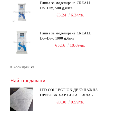
Глина за моделиране CREALL
Do+Dry, 500 g,бяла
€3.24
6.34лв.
Глина за моделиране CREALL
Do+Dry, 1000 g,бяла
€5.16
10.09лв.
Абонирай се
Най-продавани
ITD COLLECTION ДЕКУПАЖНА
ОРИЗОВА ХАРТИЯ А5 БЯЛА -
RC044
€0.30
0.59лв.