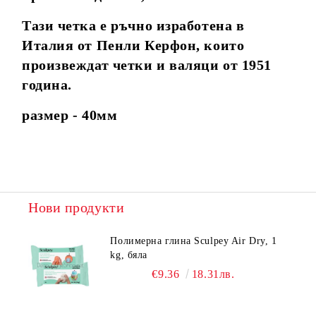
Тази четка е ръчно изработена в
Италия от Пенли Керфон, които
произвеждат четки и валяци от 1951
година.
размер - 40мм
Нови продукти
Полимерна глина Sculpey Air Dry, 1
kg, бяла
€9.36
18.31лв.