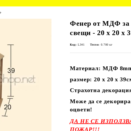
Ф
Фенер от МДФ за
свещи - 20 х 20 х 
Код:
L341
Тегло:
0.700
кг
Материал: МДФ 8m
размер: 20 х 20 х 39с
Страхотна декорация
Може да се декорира
оцвети!
ДА НЕ СЕ ИЗПОЛЗ
ПОЖАР!!!