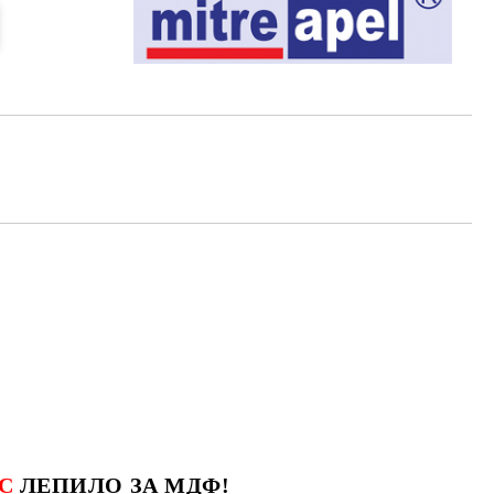
 С
ЛЕПИЛО ЗА МДФ!