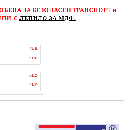
ЛОБЕНА ЗА БЕЗОПАСЕН ТРАНСПОРТ и
ЛЕПИ С
ЛЕПИЛО ЗА МДФ!
€3.48
€3.62
€4.25
€4.25
Добави в желани