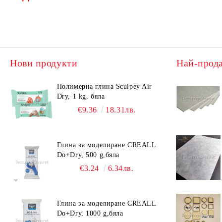
Нови продукти
Най-прод
Полимерна глина Sculpey Air
Dry, 1 kg, бяла
€9.36
18.31лв.
Глина за моделиране CREALL
Do+Dry, 500 g,бяла
€3.24
6.34лв.
Глина за моделиране CREALL
Do+Dry, 1000 g,бяла