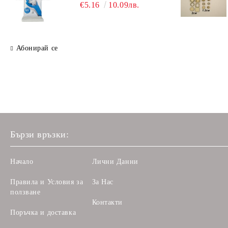
€5.16
10.09лв.
Абонирай се
Бързи връзки:
Начало
Лични Данни
Правила и Условия за
За Нас
ползване
Контакти
Поръчка и доставка