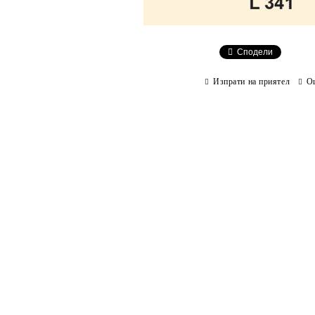
Сподели
Изпрати на приятел
О