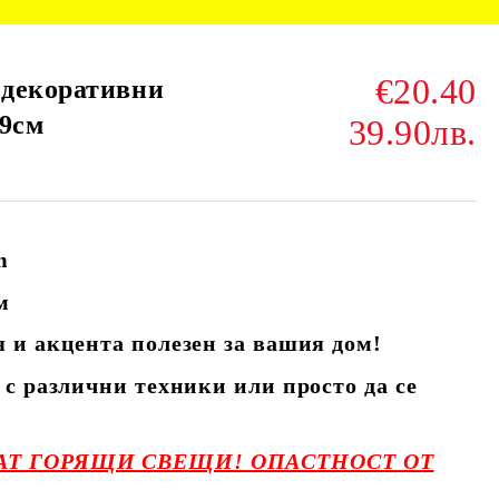
€20.40
 декоративни
39см
39.90лв.
m
м
 и акцента полезен за вашия дом!
 с различни техники или просто да се
ВАТ ГОРЯЩИ СВЕЩИ! ОПАСТНОСТ ОТ