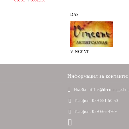
DAS
VINCENT
Информация за контакти:
Имейл:
office@decoupageshop
Телефон:
089 551 50 50
Телефон:
089 666 4769