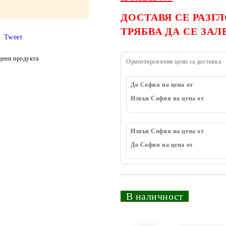
ДОСТАВЯ СЕ РАЗГ
ТРЯБВА ДА СЕ ЗА
Tweet
цени продукта
Ориентировъчни цени за доставка
До София на цена от
Извън София на цена от
Извън София на цена от
До София на цена от
_
В наличност
_