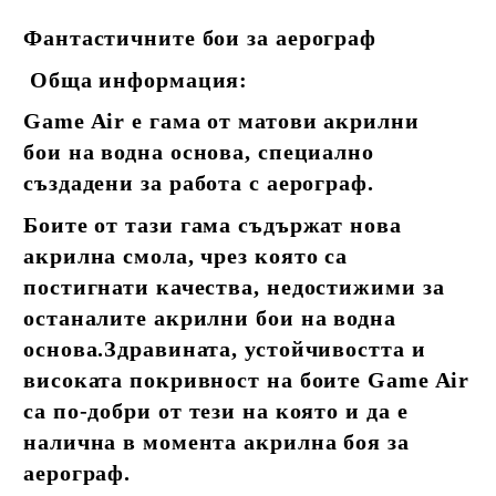
Фантастичните бои за аерограф
Обща информация:
Game Air е гама от матови акрилни
бои на водна основа, специално
създадени за работа с аерограф.
Боите от тази гама съдържат нова
акрилна смола, чрез която са
постигнати качества, недостижими за
останалите акрилни бои на водна
основа.Здравината, устойчивостта и
високата покривност на боите Game Air
са по-добри от тези на която и да е
налична в момента акрилна боя за
аерограф.