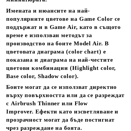
Имената и нюансите на най-
популярните цветове на Game Color се
поддържат и в Game Air, като в същото
време е използван методът за
производство на боите Model Air. В
цветовата диаграма (color chart) е
показана и диаграма на най-честите
цветови комбинации (Highlight color,
Base color, Shadow color).
Боите могат да се използват директно
върху повърхността или да се разреждат
с Airbrush Thinner или Flow
Improver. Ефекти като изсветляване и
прозрачност могат да бъде постигнат
чрез разреждане на боята.