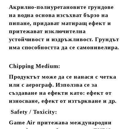
Акрилно-полиуретановите грундове
на водна основа изсъхват бързо на
пипане, придават матиращ ефект и
притежават изключителна
устойчивост и издръжливост. Грундът
има способността да се самонивелира.
Chipping Medium:
Продуктът може да се нанася с четка
или с аерограф. Използва се за
създаване на ефекти като: ефект от
износване, ефект от изтъркване и др.
Safety / Toxicity:
Game Air притежава международни