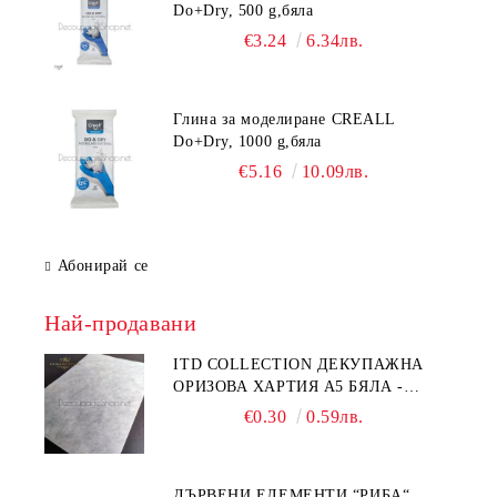
Do+Dry, 500 g,бяла
€3.24
6.34лв.
Глина за моделиране CREALL
Do+Dry, 1000 g,бяла
€5.16
10.09лв.
Абонирай се
Най-продавани
ITD COLLECTION ДЕКУПАЖНА
ОРИЗОВА ХАРТИЯ А5 БЯЛА -
RC044
€0.30
0.59лв.
ДЪРВЕНИ ЕЛЕМЕНТИ “РИБА“