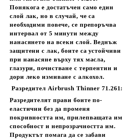
Понякога е достатъчен само един
слой лак, но в случай, че са
необходими повече, се препоръчва
интервал от 5 минути между
нанасянето на всеки слой. Веднъж
защитени с лак, боите са устойчиви
при нанасяне върху тях масла,
глазури, почистване с терпентин и
дори леко измиване с алкохол.
Разредител Airbrush Thinner 71.261:
Разредителят прави боите по-
еластични без да променя
покривността им, прилепващата им
способност и непрозрачността им.
Продуктът помага да се забави