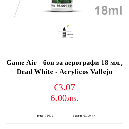
Game Air - боя за аерографи 18 мл.,
Dead White - Acrylicos Vallejo
€3.07
6.00лв.
Код:
76001
Тегло:
0.100
кг