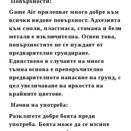
Повърхности:
Game Air прилепват много добре към
всички видове повърхност. Адхезията
към смоли, пластмаса, стомана и бели
метали е изключителна. Освен това,
повърхностите не се нуждаят от
предварително грундиране.
Единствено в случаите на много
тъмна основа е препоръчително
предварителното нанасяне на грунд, с
цел увеличаване на яркостта на
крайните цветове.
Начин на употреба:
Разклатете добре боята преди
употреба. Боята може да се изсипе