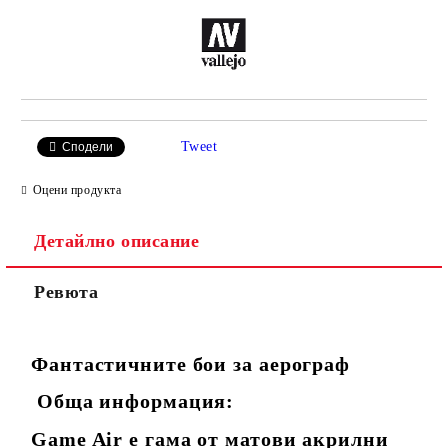
Tweet
Сподели
Оцени продукта
Детайлно описание
Ревюта
Фантастичните бои за аерограф
Обща информация:
Game Air е гама от матови акрилни