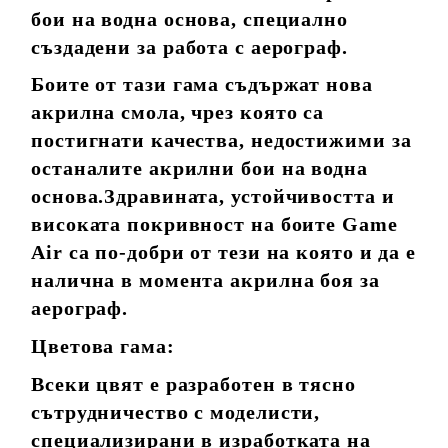
бои на водна основа, специално
създадени за работа с аерограф.
Боите от тази гама съдържат нова
акрилна смола, чрез която са
постигнати качества, недостижими за
останалите акрилни бои на водна
основа.Здравината, устойчивостта и
високата покривност на боите Game
Air са по-добри от тези на която и да е
налична в момента акрилна боя за
аерограф.
Цветова гама:
Всеки цвят е разработен в тясно
сътрудничество с моделисти,
специализирани в изработката на