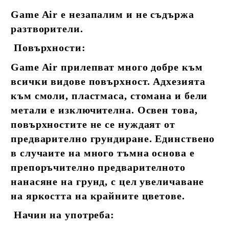
Game Air е незапалим и не съдържа
разтворители.
Повърхности:
Game Air прилепват много добре към
всички видове повърхност. Адхезията
към смоли, пластмаса, стомана и бели
метали е изключителна. Освен това,
повърхностите не се нуждаят от
предварително грундиране. Единствено
в случаите на много тъмна основа е
препоръчително предварителното
нанасяне на грунд, с цел увеличаване
на яркостта на крайните цветове.
Начин на употреба: