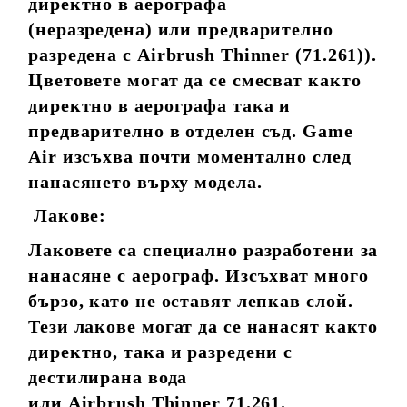
директно в аерографа
(неразредена) или предварително
разредена с Airbrush Thinner (71.261)).
Цветовете могат да се смесват както
директно в аерографа така и
предварително в отделен съд. Game
Air изсъхва почти моментално след
нанасянето върху модела.
Лакове:
Лаковете са специално разработени за
нанасяне с аерограф. Изсъхват много
бързо, като не оставят лепкав слой.
Тези лакове могат да се нанасят както
директно, така и разредени с
дестилирана вода
или Airbrush Thinner 71.261.