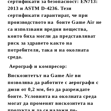
сертификати за безопасност: EN713:
2013 и ASTM D-4236. Тези
сертификати гарантират, че при
производството на боите Game Air не
са използвани вредни вещества,
които биха могли да представляват
риск за здравето както на
потребителя, така и на околната
среда.
Аерограф и компресор:
Вискозитетът на Game Air ви
позволява да работите с аерографи с
дюзи от 0,2 мм, без да разреждате
боите. Условията на околната среда
могат да променят вискозитета на
продукта и да се наложи по-