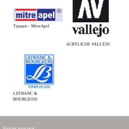
Турция - MitreApel
ACRYLICOS VALLEJO
LEFRANC &
BOURGEOIS
Бързи връзки: