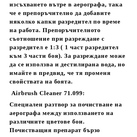
изсъхването вътре в аерографа, така
че е препоръчително да добавите
няколко капки разредител по време
на работа. Препоръчителното
съотношение при разреждане с
разредител е 1:3 ( 1 част разредител
към 3 части боя). За разреждане може
да се използва и дестилирана вода, но
имайте в предвид, че тя променя
свойствата на боята.
Airbrush Cleaner 71.099:
Специален разтвор за почистване на
аерографа между използването на
различните цветове бои.
Почистващия препарат бързо