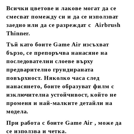
Всички цветове и лакове могат да се
смесват помежду си и да се използват
заедно или да се разреждат с Airbrush
Thinner.
Тъй като боите Game Air изсъхват
бързо, се препоръчва нанасяне на
последователни слоеве върху
предварително грундираната
повърхност. Няколко часа след
нанасянето, боите образуват филм с
изключителна устойчивост, който не
променя и най-малките детайли на
модела.
При работа с боите Game Air , може да
се използва и четка.