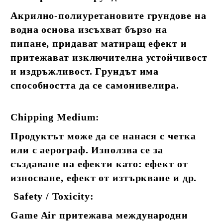
Акрилно-полиуретановите грундове на
водна основа изсъхват бързо на
пипане, придават матиращ ефект и
притежават изключителна устойчивост
и издръжливост. Грундът има
способността да се самонивелира.
Chipping Medium:
Продуктът може да се нанася с четка
или с аерограф. Използва се за
създаване на ефекти като: ефект от
износване, ефект от изтъркване и др.
Safety / Toxicity:
Game Air притежава международни