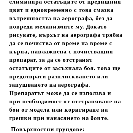
елиминира остатъците от предишния
цвят и едновременно с това смазва
вътрешността на аерографа, без да
повреди механизмите му. Докато
рисувате, върхът на аерографа трябва
да се почиства от време на време с
кърпа, навлажнена с почистващия
препарат, за да се отстранят
остатъците от засъхнала боя. това ще
предотврати разплискването или
запушването на аерографа.
Препаратът може да се използва и
при необходимост от отстраняване на
бои от модела или коригиране на
грешки при нанасянето на боите.
Повърхностни грундове: