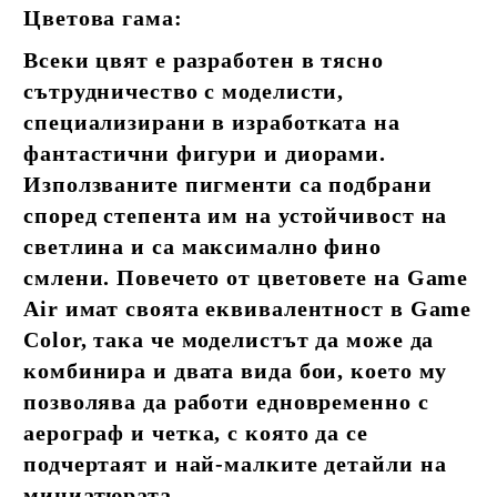
Цветова гама:
Всеки цвят е разработен в тясно
сътрудничество с моделисти,
специализирани в изработката на
фантастични фигури и диорами.
Използваните пигменти са подбрани
според степента им на устойчивост на
светлина и са максимално фино
смлени. Повечето от цветовете на Game
Air имат своята еквивалентност в Game
Color, така че моделистът да може да
комбинира и двата вида бои, което му
позволява да работи едновременно с
аерограф и четка, с която да се
подчертаят и най-малките детайли на
миниатюрата.