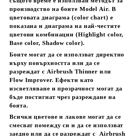
същото време е използван методът за
производство на боите Model Air. В
цветовата диаграма (color chart) е
показана и диаграма на най-честите
цветови комбинации (Highlight color,
Base color, Shadow color).
Боите могат да се използват директно
върху повърхността или да се
разреждат с Airbrush Thinner или
Flow Improver. Ефекти като
изсветляване и прозрачност могат да
бъде постигнат чрез разреждане на
боята.
Всички цветове и лакове могат да се
смесват помежду си и да се използват
заедно или да се разреждат с Airbrush