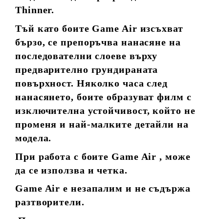
Thinner.
Тъй като боите Game Air изсъхват
бързо, се препоръчва нанасяне на
последователни слоеве върху
предварително грундираната
повърхност. Няколко часа след
нанасянето, боите образуват филм с
изключителна устойчивост, който не
променя и най-малките детайли на
модела.
При работа с боите Game Air , може
да се използва и четка.
Game Air е незапалим и не съдържа
разтворители.