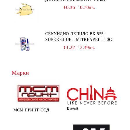
€0.36
0.70лв.
СЕКУНДНО ЛЕПИЛО ВК-555 -
SUPER CLUE - MITREAPEL - 20G
€1.22
2.39лв.
Марки
Китай
МСМ ПРИНТ ООД