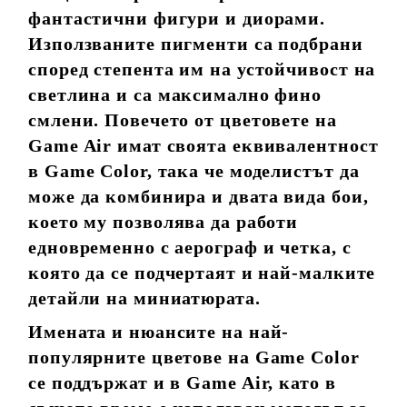
фантастични фигури и диорами.
Използваните пигменти са подбрани
според степента им на устойчивост на
светлина и са максимално фино
смлени. Повечето от цветовете на
Game Air имат своята еквивалентност
в Game Color, така че моделистът да
може да комбинира и двата вида бои,
което му позволява да работи
едновременно с аерограф и четка, с
която да се подчертаят и най-малките
детайли на миниатюрата.
Имената и нюансите на най-
популярните цветове на Game Color
се поддържат и в Game Air, като в