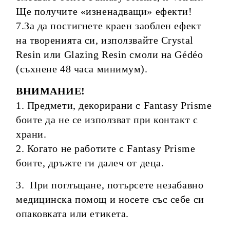
Ще получите «изненадващи» ефекти!
7.За да постигнете краен заоблен ефект
на творенията си, използвайте Crystal
Resin или Glazing Resin смоли на Gédéo
(съхнене 48 часа минимум).
ВНИМАНИЕ!
1. Предмети, декорирани с Fantasy Prisme
боите да не се използват при контакт с
храни.
2. Когато не работите с Fantasy Prisme
боите, дръжте ги далеч от деца.
3. При поглъщане, потърсете незабавно
медицинска помощ и носете със себе си
опаковката или етикета.