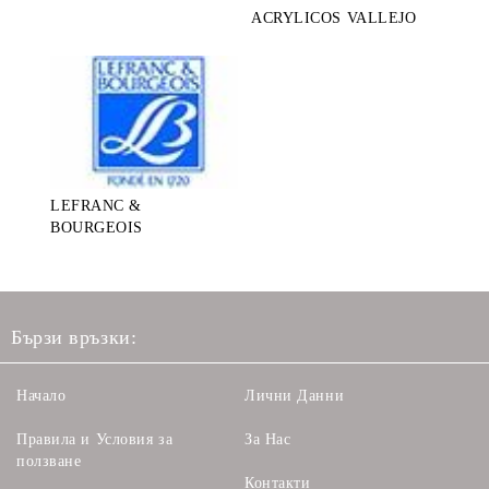
ACRYLICOS VALLEJO
LEFRANC &
BOURGEOIS
Бързи връзки:
Начало
Лични Данни
Правила и Условия за
За Нас
ползване
Контакти