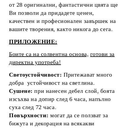
от 28 оригинални, фантастични цвята ще
Ви позволи да придадете ценен,
качествен и професионален завършек на
вашите творения, както никога до сега.
ПРИЛОЖЕНИЕ:
Боите са на солвентна основа,
готови за
директна употреба!
Светоустойчивост:
Притежават много
добра устойчивост на светлина.
Сушене:
при нанесен дебел слой, боята
изсъхва на допир след 6 часа, напълно
суха след 72 часа.
Повърхности:
могат да се ползват за
бижута и декорация на всякакви