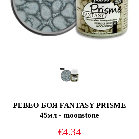
PEBEO БОЯ FANTASY PRISME
45мл - moonstone
€4.34