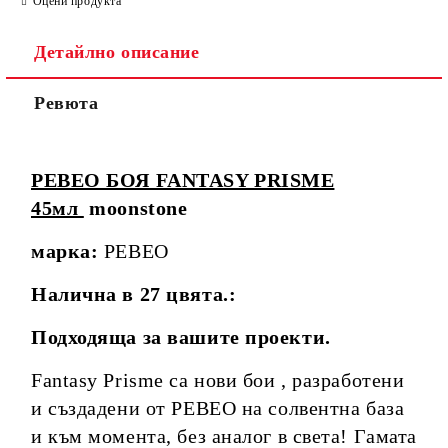
Оцени продукта
Детайлно описание
Ревюта
PEBEO БОЯ FANTASY PRISME
45мл
moonstone
марка:
PEBEO
Налична в 27 цвята.:
Подходяща за вашите проекти.
Fantasy Prisme са нови бои , разработени
и създадени от РЕВЕО на солвентна база
и към момента, без аналог в света! Гамата