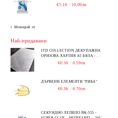
€5.16
10.09лв.
Абонирай се
Най-продавани
ITD COLLECTION ДЕКУПАЖНА
ОРИЗОВА ХАРТИЯ А5 БЯЛА -
RC044
€0.30
0.59лв.
ДЪРВЕНИ ЕЛЕМЕНТИ “РИБА“
€0.36
0.70лв.
СЕКУНДНО ЛЕПИЛО ВК-555 -
SUPER CLUE - MITREAPEL - 20G