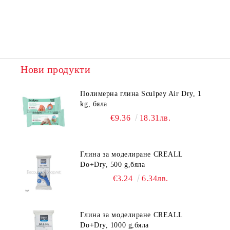
Нови продукти
Полимерна глина Sculpey Air Dry, 1
kg, бяла
€9.36
18.31лв.
Глина за моделиране CREALL
Do+Dry, 500 g,бяла
€3.24
6.34лв.
Глина за моделиране CREALL
Do+Dry, 1000 g,бяла