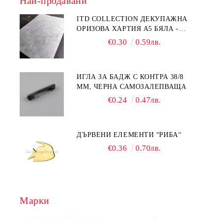
Най-продавани
ITD COLLECTION ДЕКУПАЖНА
ОРИЗОВА ХАРТИЯ А5 БЯЛА -
RC044
€0.30
0.59лв.
ИГЛА ЗА БАДЖ С КОНТРА 38/8
ММ, ЧЕРНА САМОЗАЛЕПВАЩА
€0.24
0.47лв.
ДЪРВЕНИ ЕЛЕМЕНТИ “РИБА“
€0.36
0.70лв.
Марки