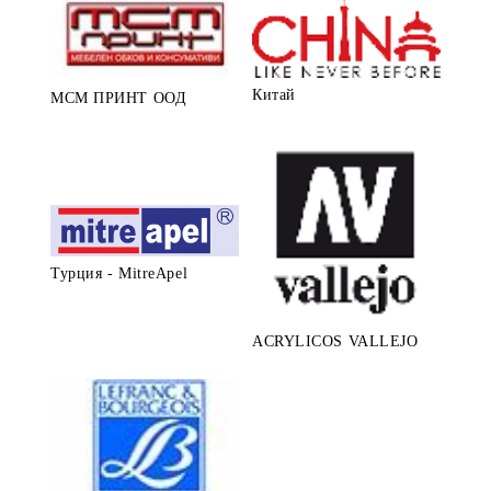
Китай
МСМ ПРИНТ ООД
Турция - MitreApel
ACRYLICOS VALLEJO