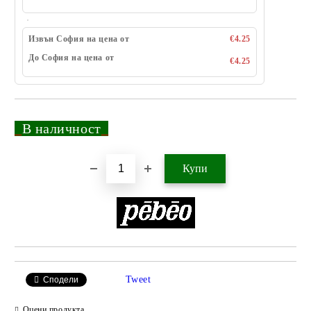
Извън София на цена от
€4.25
До София на цена от
€4.25
_
В наличност
_
Добави в желани
Tweet
Сподели
Оцени продукта