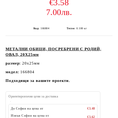
€3.58
7.00лв.
Код:
166804
Тегло:
0.100
кг
МЕТАЛНИ ОБИЦИ, ПОСРЕБРЕНИ С РОДИЙ,
ОВАЛ, 20Х25мм
размер:
20x25мм
модел:
166804
Подходящи за вашите проекти.
Ориентировъчни цени за доставка
До София на цена от
€3.48
Извън София на цена от
€3.62