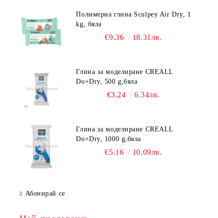
Полимерна глина Sculpey Air Dry, 1
kg, бяла
€9.36
18.31лв.
Глина за моделиране CREALL
Do+Dry, 500 g,бяла
€3.24
6.34лв.
Глина за моделиране CREALL
Do+Dry, 1000 g,бяла
€5.16
10.09лв.
Абонирай се