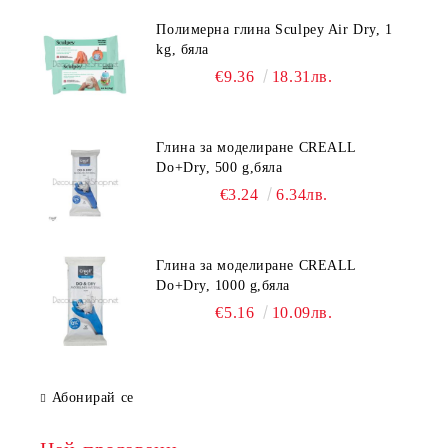
Полимерна глина Sculpey Air Dry, 1
kg, бяла
€9.36
18.31лв.
Глина за моделиране CREALL
Do+Dry, 500 g,бяла
€3.24
6.34лв.
Глина за моделиране CREALL
Do+Dry, 1000 g,бяла
€5.16
10.09лв.
Абонирай се