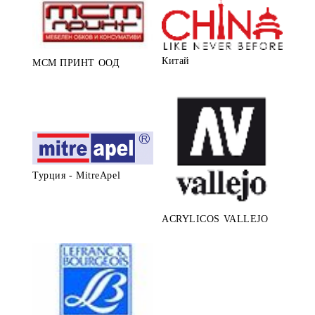
Китай
МСМ ПРИНТ ООД
Турция - MitreApel
ACRYLICOS VALLEJO