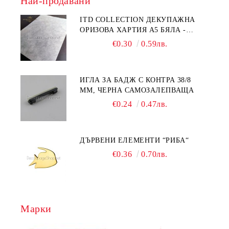
Най-продавани
ITD COLLECTION ДЕКУПАЖНА
ОРИЗОВА ХАРТИЯ А5 БЯЛА -
RC044
€0.30
0.59лв.
ИГЛА ЗА БАДЖ С КОНТРА 38/8
ММ, ЧЕРНА САМОЗАЛЕПВАЩА
€0.24
0.47лв.
ДЪРВЕНИ ЕЛЕМЕНТИ “РИБА“
€0.36
0.70лв.
Марки