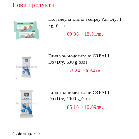
Нови продукти
Полимерна глина Sculpey Air Dry, 1
kg, бяла
€9.36
18.31лв.
Глина за моделиране CREALL
Do+Dry, 500 g,бяла
€3.24
6.34лв.
Глина за моделиране CREALL
Do+Dry, 1000 g,бяла
€5.16
10.09лв.
Абонирай се