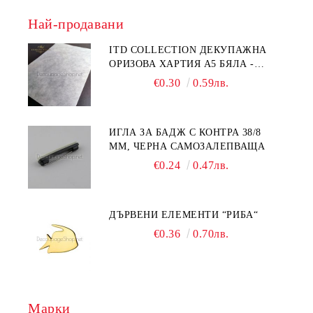
Най-продавани
ITD COLLECTION ДЕКУПАЖНА
ОРИЗОВА ХАРТИЯ А5 БЯЛА -
RC044
€0.30
0.59лв.
ИГЛА ЗА БАДЖ С КОНТРА 38/8
ММ, ЧЕРНА САМОЗАЛЕПВАЩА
€0.24
0.47лв.
ДЪРВЕНИ ЕЛЕМЕНТИ “РИБА“
€0.36
0.70лв.
Марки