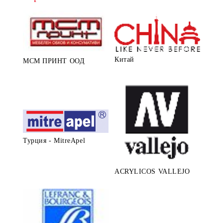
Китай
МСМ ПРИНТ ООД
Турция - MitreApel
ACRYLICOS VALLEJO