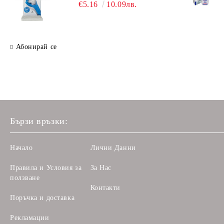
€5.16
10.09лв.
Абонирай се
Бързи връзки:
Начало
Лични Данни
Правила и Условия за
За Нас
ползване
Контакти
Поръчка и доставка
Рекламации