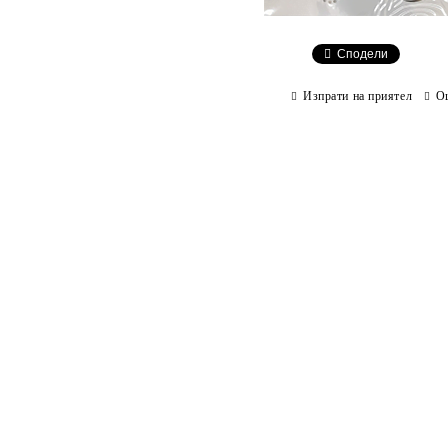
Сподели
Изпрати на приятел
О