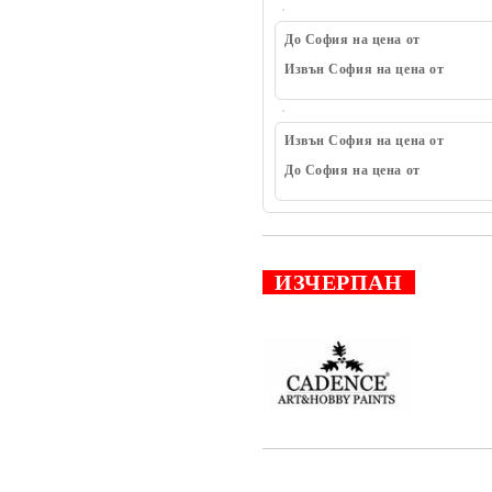
До София на цена от
Извън София на цена от
Извън София на цена от
До София на цена от
ИЗЧЕРПАН