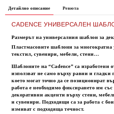
Детайлно описание
Ревюта
CADENCE УНИВЕРСАЛЕН ШАБЛОН
Размерът на универсалния шаблон за дек
Пластмасовите шаблони за многократна у
текстил, сувенири, мебели, стени…
Шаблоните на “Cadence” са изработени от
използват не само върху равни и гладки 
което могат точно да се позиционират вър
работа е необходимо фиксирането им със
декоративни акценти върху стени, мебел
и сувенири. Подходящи са за работа с бои
измиват с подходяща течност.