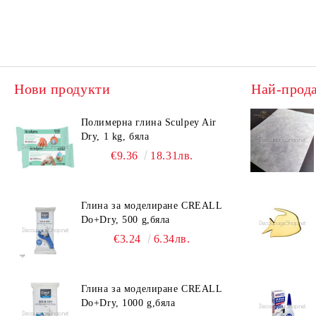
Нови продукти
Най-прод
Полимерна глина Sculpey Air
Dry, 1 kg, бяла
€9.36
18.31лв.
Глина за моделиране CREALL
Do+Dry, 500 g,бяла
€3.24
6.34лв.
Глина за моделиране CREALL
Do+Dry, 1000 g,бяла