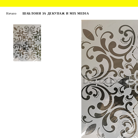
Начало
ШАБЛОНИ ЗА ДЕКУПАЖ И MIX MEDIA