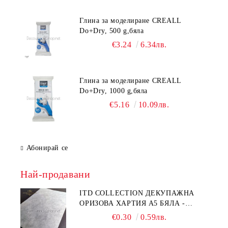
Глина за моделиране CREALL
Do+Dry, 500 g,бяла
€3.24
6.34лв.
Глина за моделиране CREALL
Do+Dry, 1000 g,бяла
€5.16
10.09лв.
Абонирай се
Най-продавани
ITD COLLECTION ДЕКУПАЖНА
ОРИЗОВА ХАРТИЯ А5 БЯЛА -
RC044
€0.30
0.59лв.