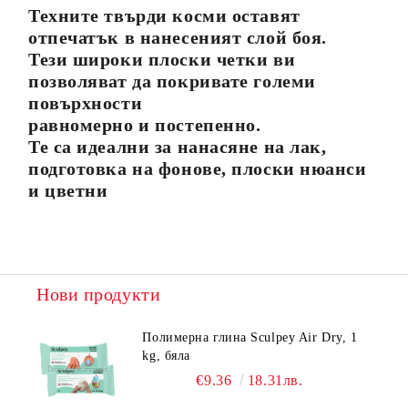
Техните твърди косми оставят
отпечатък в нанесеният слой боя.
Тези широки плоски четки ви
позволяват да покривате големи
повърхности
равномерно и постепенно.
Те са идеални за нанасяне на лак,
подготовка на фонове, плоски нюанси
и цветни
Нови продукти
Полимерна глина Sculpey Air Dry, 1
kg, бяла
€9.36
18.31лв.