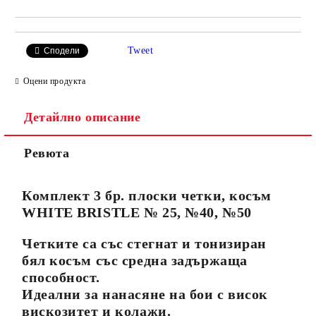
Tweet
Сподели
Оцени продукта
Детайлно описание
Ревюта
Комплект 3 бр. плоски четки, косъм
WHITE BRISTLE № 25, №40, №50
Четките са със стегнат и тонизиран
бял косъм със средна задържаща
способност.
Идеални за нанасяне на бои с висок
вискозитет и колажи.