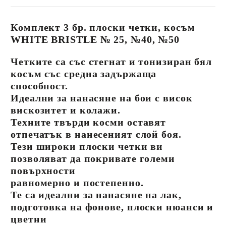
Комплект 3 бр. плоски четки, косъм
WHITE BRISTLE № 25, №40, №50
Четките са със стегнат и тонизиран бял
косъм със средна задържаща
способност.
Идеални за нанасяне на бои с висок
вискозитет и колажи.
Техните твърди косми оставят
отпечатък в нанесеният слой боя.
Тези широки плоски четки ви
позволяват да покривате големи
повърхности
равномерно и постепенно.
Те са идеални за нанасяне на лак,
подготовка на фонове, плоски нюанси и
цветни