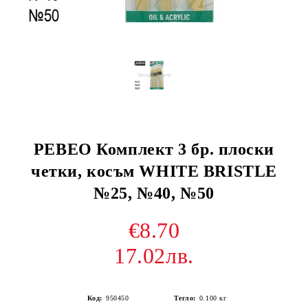
PEBEO Комплект 3 бр. плоски
четки, косъм WHITE BRISTLE
№25, №40, №50
€8.70
17.02лв.
Код:
950450
Тегло:
0.100
кг