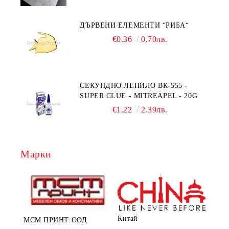
ДЪРВЕНИ ЕЛЕМЕНТИ “РИБА“
€0.36
0.70лв.
СЕКУНДНО ЛЕПИЛО ВК-555 -
SUPER CLUE - MITREAPEL - 20G
€1.22
2.39лв.
Марки
Китай
МСМ ПРИНТ ООД